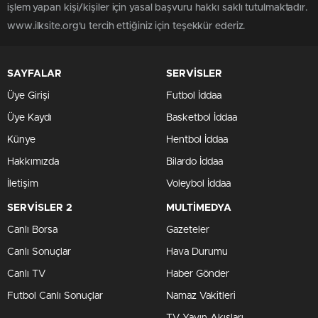
işlem yapan kişi/kişiler için yasal başvuru hakkı saklı tutulmaktadır.
www.ilksite.org'u tercih ettiğiniz için teşekkür ederiz.
SAYFALAR
SERVİSLER
Üye Girişi
Futbol İddaa
Üye Kaydı
Basketbol İddaa
Künye
Hentbol İddaa
Hakkımızda
Bilardo İddaa
İletişim
Voleybol İddaa
SERVİSLER 2
MULTİMEDYA
Canlı Borsa
Gazeteler
Canlı Sonuçlar
Hava Durumu
Canlı TV
Haber Gönder
Futbol Canlı Sonuçlar
Namaz Vakitleri