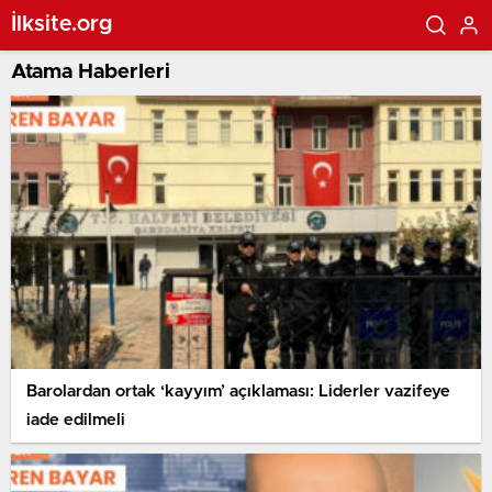
İlksite.org
Atama Haberleri
Barolardan ortak ‘kayyım’ açıklaması: Liderler vazifeye
iade edilmeli