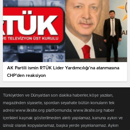
AK Partili ismin RTÜK Lider Yardımcılığı’na atanmasına
CHP’den reaksiyon
Türkiye'den ve Dünya’dan son dakika haberler, köşe yazıları,
magazinden siyasete, spordan seyahate bütün konuların tek
adresi www.ilksite.org platformunda; www.ilksite.org haber
içerikleri kaynak gösterilmeden alıntı yapılamaz, kanuna aykırı ve
izinsiz olarak kopyalanamaz, başka yerde yayınlanamaz. Aykırı