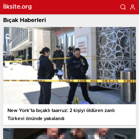
İlksite.org
Bıçak Haberleri
New York’ta bıçaklı taarruz: 2 kişiyi öldüren zanlı
Türkevi önünde yakalandı