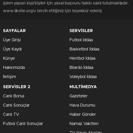
işlem yapan kişi/kişiler için yasal başvuru hakkı saklı tutulmaktadır.
www.ilksite.org'u tercih ettiğiniz için teşekkür ederiz.
SAYFALAR
SERVİSLER
Üye Girişi
Futbol İddaa
Üye Kaydı
Basketbol İddaa
Künye
Hentbol İddaa
Hakkımızda
Bilardo İddaa
İletişim
Voleybol İddaa
SERVİSLER 2
MULTİMEDYA
Canlı Borsa
Gazeteler
Canlı Sonuçlar
Hava Durumu
Canlı TV
Haber Gönder
Futbol Canlı Sonuçlar
Namaz Vakitleri