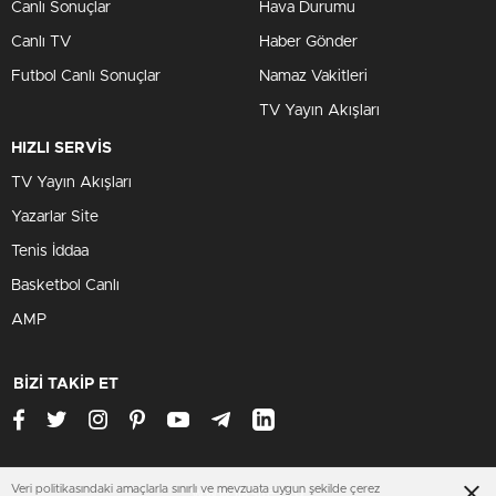
Canlı Sonuçlar
Hava Durumu
Canlı TV
Haber Gönder
Futbol Canlı Sonuçlar
Namaz Vakitleri
TV Yayın Akışları
HIZLI SERVİS
TV Yayın Akışları
Yazarlar Site
Tenis İddaa
Basketbol Canlı
AMP
BİZİ TAKİP ET
Veri politikasındaki amaçlarla sınırlı ve mevzuata uygun şekilde çerez
www.ilksite.org