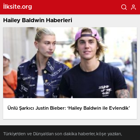
İlksite.org
Hailey Baldwin Haberleri
Ünlü Şarkıcı Justin Bieber: ‘Hailey Baldwin ile Evlendik’
Türkiye'den ve Dünya’dan son dakika haberler, köşe yazıları,