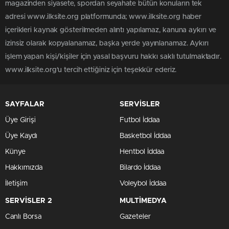
magazinden siyasete, spordan seyahate bütün konuların tek
adresi www.ilksite.org platformunda; www.ilksite.org haber
içerikleri kaynak gösterilmeden alıntı yapılamaz, kanuna aykırı ve
izinsiz olarak kopyalanamaz, başka yerde yayınlanamaz. Aykırı
işlem yapan kişi/kişiler için yasal başvuru hakkı saklı tutulmaktadır.
www.ilksite.org'u tercih ettiğiniz için teşekkür ederiz.
SAYFALAR
SERVİSLER
Üye Girişi
Futbol İddaa
Üye Kaydı
Basketbol İddaa
Künye
Hentbol İddaa
Hakkımızda
Bilardo İddaa
İletişim
Voleybol İddaa
SERVİSLER 2
MULTİMEDYA
Canlı Borsa
Gazeteler