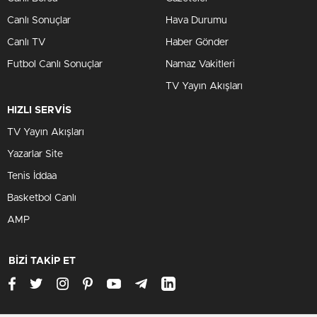
Canlı Sonuçlar
Hava Durumu
Canlı TV
Haber Gönder
Futbol Canlı Sonuçlar
Namaz Vakitleri
TV Yayın Akışları
HIZLI SERVİS
TV Yayın Akışları
Yazarlar Site
Tenis İddaa
Basketbol Canlı
AMP
BİZİ TAKİP ET