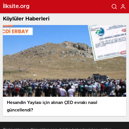
İlksite.org
Köylüler Haberleri
Hesandin Yaylası için alınan ÇED evrakı nasıl
güncellendi?