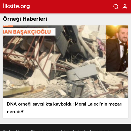
İlksite.org
Örneği Haberleri
DNA örneği savcılıkta kayboldu: Meral Laleci’nin mezarı
nerede?