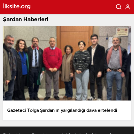
İlksite.org
Şardan Haberleri
Gazeteci Tolga Şardan’ın yargılandığı dava ertelendi