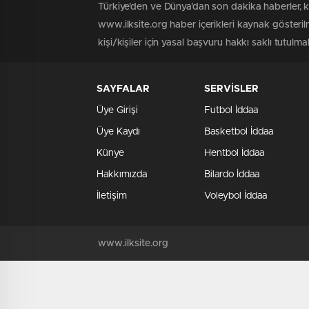
Türkiye'den ve Dünya’dan son dakika haberler, 
www.ilksite.org haber içerikleri kaynak gösteri
kişi/kişiler için yasal başvuru hakkı saklı tutulma
SAYFALAR
SERVİSLER
Üye Girişi
Futbol İddaa
Üye Kaydı
Basketbol İddaa
Künye
Hentbol İddaa
Hakkımızda
Bilardo İddaa
İletişim
Voleybol İddaa
www.ilksite.org