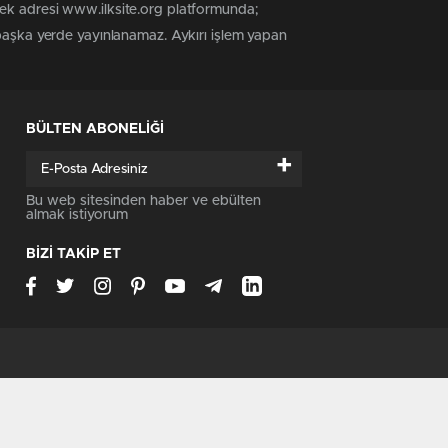
tek adresi www.ilksite.org platformunda;
 başka yerde yayınlanamaz. Aykırı işlem yapan
BÜLTEN ABONELİĞİ
+
Bu web sitesinden haber ve ebülten
almak istiyorum
BİZİ TAKİP ET