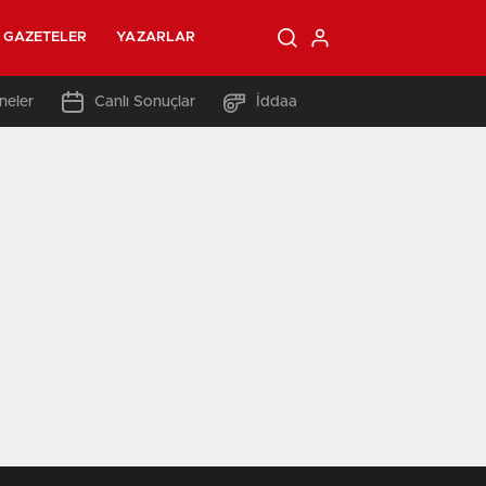
GAZETELER
YAZARLAR
neler
Canlı Sonuçlar
İddaa