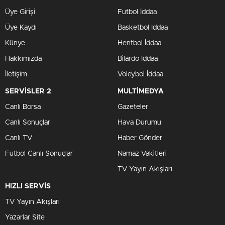
Üye Girişi
Futbol İddaa
Üye Kaydı
Basketbol İddaa
Künye
Hentbol İddaa
Hakkımızda
Bilardo İddaa
İletişim
Voleybol İddaa
SERVİSLER 2
MULTİMEDYA
Canlı Borsa
Gazeteler
Canlı Sonuçlar
Hava Durumu
Canlı TV
Haber Gönder
Futbol Canlı Sonuçlar
Namaz Vakitleri
TV Yayın Akışları
HIZLI SERVİS
TV Yayın Akışları
Yazarlar Site