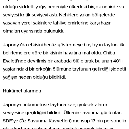
olduğu şiddetli yağış nedeniyle ülkedeki birçok nehirde su
seviyesi kritik seviyeyi aştı. Nehirlere yakın bölgelerde
yaşayan yerel sakinlere tahliye emirlerine karşı hazır
olmaları uyarısında bulunuldu.
Japonya’da etkisini henüz göstermeye başlayan tayfun, ilk
belirlemelere göre bir kişinin hayatına mal oldu. Chiba
Eyaleti’nde devrilmiş bir arabada ölü olarak bulunan 40’lı
yaşlarındaki bir erkeğin ölümüne tayfunun getirdiği şiddetli
yağışın neden olduğu bildirildi.
Hükümet alarmda
Japonya hükümeti ise tayfuna karşı yüksek alarm
seviyesine geçildiğini bildirdi. Ülkenin savunma gücü olan
SDF’ye (Öz Savunma Kuvvetleri) mensup 17 bin personelin