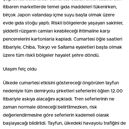
itibaren marketlerde temel gıda maddeleri tükenirken,
birçok Japon vatandaşı içme suyu başta olmak üzere
evde gıda stoğu yaptı. Riskli bölgelerde yaşayan sakinler,
şiddetli rüzgarın camları kırabileceği ihtimaline karşı
pencerelerini kartonlarla kapladı. Cumartesi öğle saatleri
itibariyle, Chiba, Tokyo ve Saitama eyaletleri başta olmak
üzere tüm riskli bölgeler hayalet şehre döndü.
Ulaşım felç oldu
Ülkede cumartesi etkisini göstereceği öngörülen tayfun
nedeniyle tüm demiryolu şirketleri seferlerini öğlen 12.00
itibariyle askıya alacağını açıkladı. Tren seferlerinin ne
zaman normale döneceği belirtilmezken, risk
değerlendirmesine göre seferlerin kademeli olarak
başlayacağı bildirildi. Tayfun, ülkedeki havayolu trafiğini de