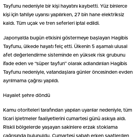
Tayfunu nedeniyle bir kişi hayatını kaybetti. Yüz binlerce
kişi için tahliye uyarısı yapılırken, 27 bin hane elektriksiz
kaldı. Tüm uçak ve tren seferleri iptal edildi.
Japonya’da bugün etkisini göstermeye başlayan Hagibis
Tayfunu, ülkede hayatı felç etti. Ülkenin 5 aşamalı ulusal
afet değerlendirme sisteminde en yüksek risk grubunu
ifade eden ve “süper tayfun” olarak adlandırılan Hagibis
Tayfunu nedeniyle, vatandaşlara günler öncesinden evden
ayrılmama çağrısı yapıldı.
Hayalet şehre döndü
Kamu otoriteleri tarafından yapılan uyarılar nedeniyle, tüm
ticari işletmeler faaliyetlerini cumartesi günü askıya aldı.
Riskli bölgelerde yaşayan sakinlere erzak stoklama
çağrısında bulunuldu. Cumartesi sabah erken saatlerden