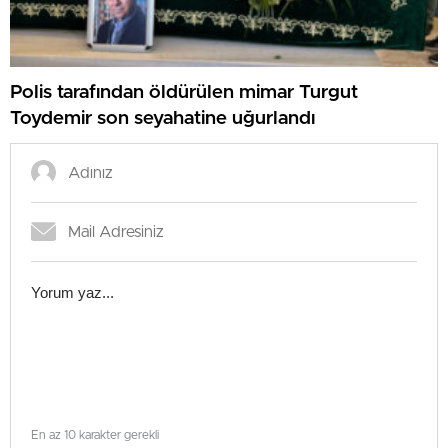
Polis tarafından öldürülen mimar Turgut
Toydemir son seyahatine uğurlandı
En az 10 karakter gerekli