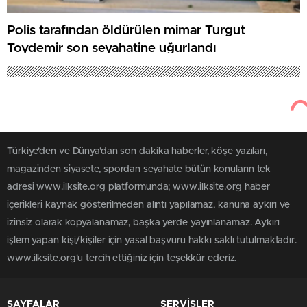
Polis tarafından öldürülen mimar Turgut
Toydemir son seyahatine uğurlandı
Türkiye'den ve Dünya’dan son dakika haberler, köşe yazıları,
magazinden siyasete, spordan seyahate bütün konuların tek
adresi www.ilksite.org platformunda; www.ilksite.org haber
içerikleri kaynak gösterilmeden alıntı yapılamaz, kanuna aykırı ve
izinsiz olarak kopyalanamaz, başka yerde yayınlanamaz. Aykırı
işlem yapan kişi/kişiler için yasal başvuru hakkı saklı tutulmaktadır.
www.ilksite.org'u tercih ettiğiniz için teşekkür ederiz.
SAYFALAR
SERVİSLER