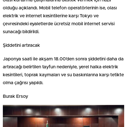
olası kurtarma çalışmalarına destek vermek için hazır
olduğu açıklandı. Mobil telefon operatörlerinin ise, olası
elektrik ve internet kesintilerine karşı Tokyo ve
çevresindeki eyaletlerde ücretsiz mobil internet servisi
sunacağı bildirildi.
Şiddetini artıracak
Japonya saati ile akşam 18.00’den sonra şiddetini daha da
artıracağı belirtilen tayfun nedeniyle, yerel halka elektrik
kesintileri, toprak kaymaları ve su baskınlarına karşı tetikte
olma çağrısı yapıldı.
Burak Ersoy