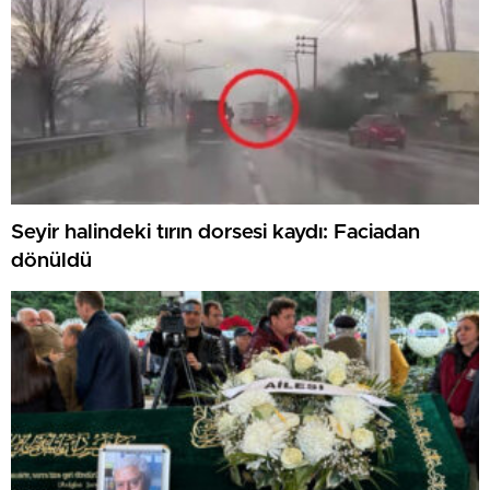
Seyir halindeki tırın dorsesi kaydı: Faciadan
dönüldü