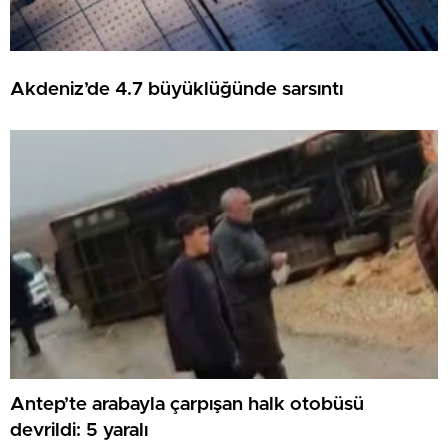
Akdeniz’de 4.7 büyüklüğünde sarsıntı
Antep’te arabayla çarpışan halk otobüsü
devrildi: 5 yaralı