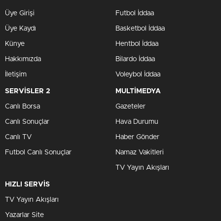
Üye Girişi
Futbol İddaa
Üye Kaydı
Basketbol İddaa
Künye
Hentbol İddaa
Hakkımızda
Bilardo İddaa
İletişim
Voleybol İddaa
SERVİSLER 2
MULTİMEDYA
Canlı Borsa
Gazeteler
Canlı Sonuçlar
Hava Durumu
Canlı TV
Haber Gönder
Futbol Canlı Sonuçlar
Namaz Vakitleri
TV Yayın Akışları
HIZLI SERVİS
TV Yayın Akışları
Yazarlar Site