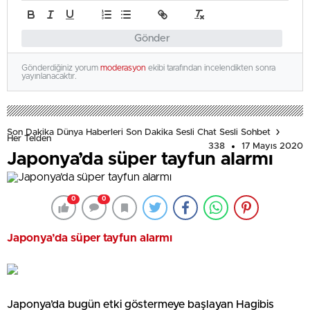
Gönder
Gönderdiğiniz yorum
moderasyon
ekibi tarafından incelendikten sonra
yayınlanacaktır.
Son Dakika Dünya Haberleri Son Dakika Sesli Chat Sesli Sohbet
Her Telden
338
17 Mayıs 2020
Japonya’da süper tayfun alarmı
0
0
Japonya’da süper tayfun alarmı
Japonya’da bugün etki göstermeye başlayan Hagibis