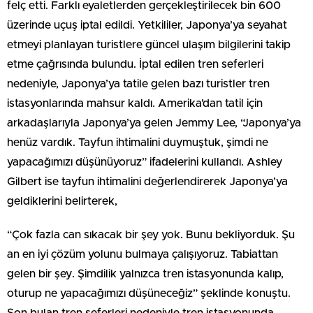
felç etti. Farklı eyaletlerden gerçekleştirilecek bin 600
üzerinde uçuş iptal edildi. Yetkililer, Japonya’ya seyahat
etmeyi planlayan turistlere güncel ulaşım bilgilerini takip
etme çağrısında bulundu. İptal edilen tren seferleri
nedeniyle, Japonya’ya tatile gelen bazı turistler tren
istasyonlarında mahsur kaldı. Amerika’dan tatil için
arkadaşlarıyla Japonya’ya gelen Jemmy Lee, “Japonya’ya
henüz vardık. Tayfun ihtimalini duymuştuk, şimdi ne
yapacağımızı düşünüyoruz” ifadelerini kullandı. Ashley
Gilbert ise tayfun ihtimalini değerlendirerek Japonya’ya
geldiklerini belirterek,
“Çok fazla can sıkacak bir şey yok. Bunu bekliyorduk. Şu
an en iyi çözüm yolunu bulmaya çalışıyoruz. Tabiattan
gelen bir şey. Şimdilik yalnızca tren istasyonunda kalıp,
oturup ne yapacağımızı düşüneceğiz” şeklinde konuştu.