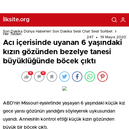
İlksite.org
Son Dakika Dünya Haberleri Son Dakika Sesli Chat Sesli Sohbet
Her Telden
247
19 Mayıs 2020
Acı içerisinde uyanan 6 yaşındaki
kızın gözünden bezelye tanesi
büyüklüğünde böcek çıktı
0
0
ABD’nin Missouri eyaletinde yaşayan 6 yaşındaki küçük kız
gece yarısı gözünün yandığını söyleyerek uykusundan
uyandı. Annesinin kontrol ettiği küçük kızın gözünden
büyük bir böcek çıktı.