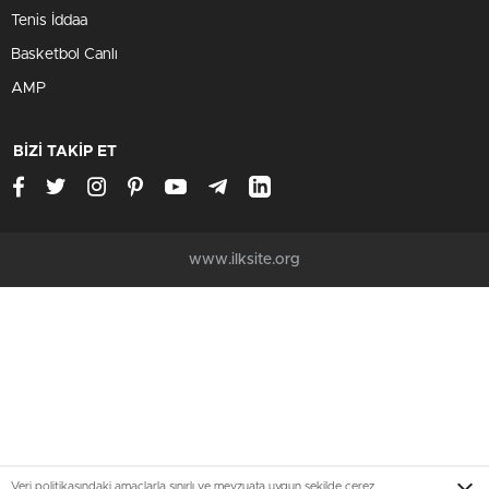
Tenis İddaa
Basketbol Canlı
AMP
BİZİ TAKİP ET
www.ilksite.org
Veri politikasındaki amaçlarla sınırlı ve mevzuata uygun şekilde çerez