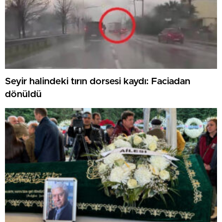
Seyir halindeki tırın dorsesi kaydı: Faciadan
dönüldü