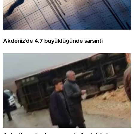
Akdeniz’de 4.7 büyüklüğünde sarsıntı