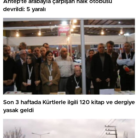
Antep’te arabayla çarpışan halk otobüsü
devrildi: 5 yaralı
Son 3 haftada Kürtlerle ilgili 120 kitap ve dergiye
yasak geldi