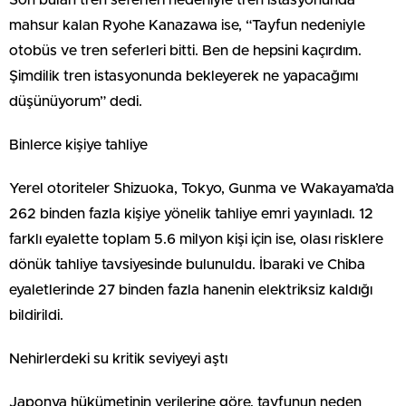
Son bulan tren seferleri nedeniyle tren istasyonunda
mahsur kalan Ryohe Kanazawa ise, “Tayfun nedeniyle
otobüs ve tren seferleri bitti. Ben de hepsini kaçırdım.
Şimdilik tren istasyonunda bekleyerek ne yapacağımı
düşünüyorum” dedi.
Binlerce kişiye tahliye
Yerel otoriteler Shizuoka, Tokyo, Gunma ve Wakayama’da
262 binden fazla kişiye yönelik tahliye emri yayınladı. 12
farklı eyalette toplam 5.6 milyon kişi için ise, olası risklere
dönük tahliye tavsiyesinde bulunuldu. İbaraki ve Chiba
eyaletlerinde 27 binden fazla hanenin elektriksiz kaldığı
bildirildi.
Nehirlerdeki su kritik seviyeyi aştı
Japonya hükümetinin verilerine göre, tayfunun neden