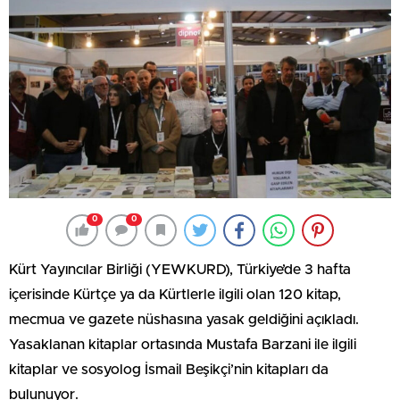
0
0
Kürt Yayıncılar Birliği (YEWKURD), Türkiye’de 3 hafta
içerisinde Kürtçe ya da Kürtlerle ilgili olan 120 kitap,
mecmua ve gazete nüshasına yasak geldiğini açıkladı.
Yasaklanan kitaplar ortasında Mustafa Barzani ile ilgili
kitaplar ve sosyolog İsmail Beşikçi’nin kitapları da
bulunuyor.