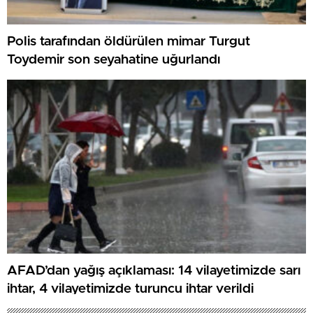
Polis tarafından öldürülen mimar Turgut
Toydemir son seyahatine uğurlandı
AFAD’dan yağış açıklaması: 14 vilayetimizde sarı
ihtar, 4 vilayetimizde turuncu ihtar verildi