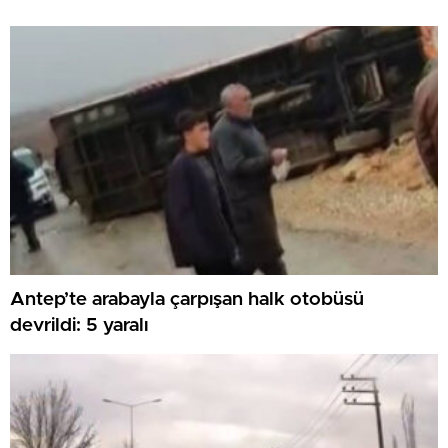
Antep’te arabayla çarpışan halk otobüsü
devrildi: 5 yaralı