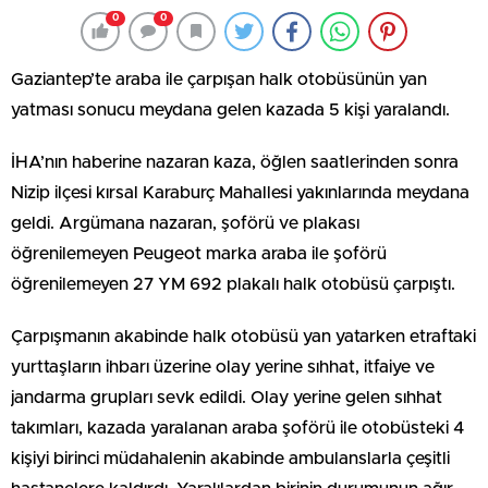
0
0
Gaziantep’te araba ile çarpışan halk otobüsünün yan
yatması sonucu meydana gelen kazada 5 kişi yaralandı.
İHA’nın haberine nazaran kaza, öğlen saatlerinden sonra
Nizip ilçesi kırsal Karaburç Mahallesi yakınlarında meydana
geldi. Argümana nazaran, şoförü ve plakası
öğrenilemeyen Peugeot marka araba ile şoförü
öğrenilemeyen 27 YM 692 plakalı halk otobüsü çarpıştı.
Çarpışmanın akabinde halk otobüsü yan yatarken etraftaki
yurttaşların ihbarı üzerine olay yerine sıhhat, itfaiye ve
jandarma grupları sevk edildi. Olay yerine gelen sıhhat
takımları, kazada yaralanan araba şoförü ile otobüsteki 4
kişiyi birinci müdahalenin akabinde ambulanslarla çeşitli