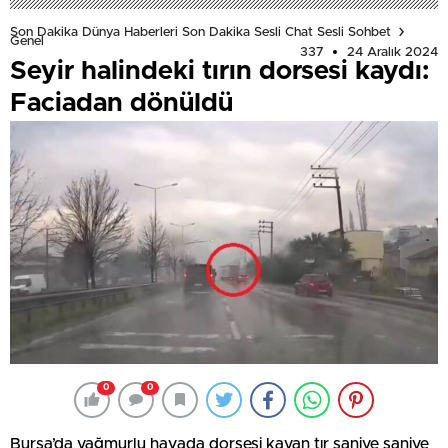
Son Dakika Dünya Haberleri Son Dakika Sesli Chat Sesli Sohbet
Genel
337
24 Aralık 2024
Seyir halindeki tırın dorsesi kaydı:
Faciadan dönüldü
0
0
Bursa’da yağmurlu havada dorsesi kayan tır saniye saniye