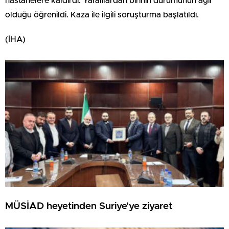
hastanelere kaldırdı. Yaralılardan birinin durumunun ağır
olduğu öğrenildi. Kaza ile ilgili soruşturma başlatıldı.
(İHA)
MÜSİAD heyetinden Suriye’ye ziyaret