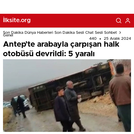
İlksite.org
Son Dakika Dünya Haberleri Son Dakika Sesli Chat Sesli Sohbet
Genel
440
25 Aralık 2024
Antep’te arabayla çarpışan halk
otobüsü devrildi: 5 yaralı