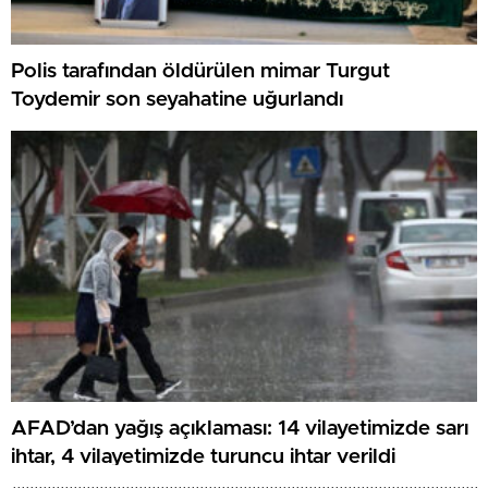
Polis tarafından öldürülen mimar Turgut
Toydemir son seyahatine uğurlandı
AFAD’dan yağış açıklaması: 14 vilayetimizde sarı
ihtar, 4 vilayetimizde turuncu ihtar verildi