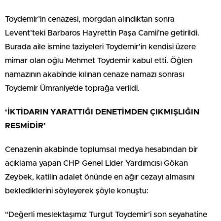
Toydemir’in cenazesi, morgdan alındıktan sonra
Levent’teki Barbaros Hayrettin Paşa Camii’ne getirildi.
Burada aile ismine taziyeleri Toydemir’in kendisi üzere
mimar olan oğlu Mehmet Toydemir kabul etti. Öğlen
namazının akabinde kılınan cenaze namazı sonrası
Toydemir Ümraniye’de toprağa verildi.
‘İKTİDARIN YARATTIĞI DENETİMDEN ÇIKMIŞLIĞIN
RESMİDİR’
Cenazenin akabinde toplumsal medya hesabından bir
açıklama yapan CHP Genel Lider Yardımcısı Gökan
Zeybek, katilin adalet önünde en ağır cezayı almasını
beklediklerini söyleyerek şöyle konuştu:
“Değerli meslektaşımız Turgut Toydemir’i son seyahatine