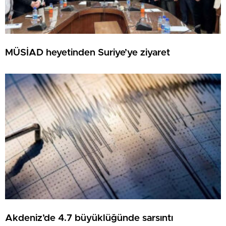
MÜSİAD heyetinden Suriye’ye ziyaret
Akdeniz’de 4.7 büyüklüğünde sarsıntı