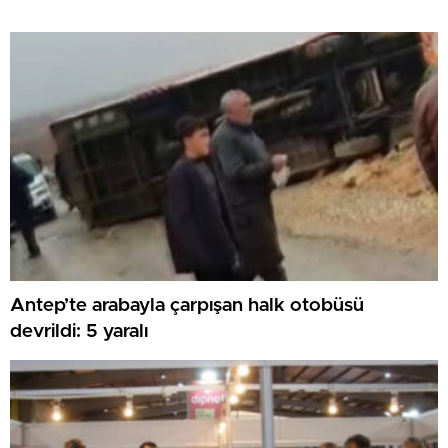
Antep’te arabayla çarpışan halk otobüsü
devrildi: 5 yaralı