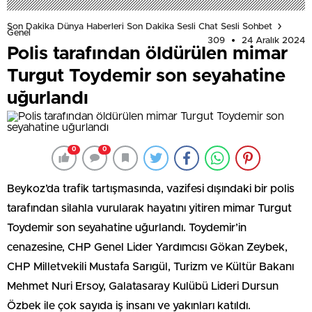
Son Dakika Dünya Haberleri Son Dakika Sesli Chat Sesli Sohbet
Genel
309
24 Aralık 2024
Polis tarafından öldürülen mimar
Turgut Toydemir son seyahatine
uğurlandı
0
0
Beykoz’da trafik tartışmasında, vazifesi dışındaki bir polis
tarafından silahla vurularak hayatını yitiren mimar Turgut
Toydemir son seyahatine uğurlandı. Toydemir’in
cenazesine, CHP Genel Lider Yardımcısı Gökan Zeybek,
CHP Milletvekili Mustafa Sarıgül, Turizm ve Kültür Bakanı
Mehmet Nuri Ersoy, Galatasaray Kulübü Lideri Dursun
Özbek ile çok sayıda iş insanı ve yakınları katıldı.