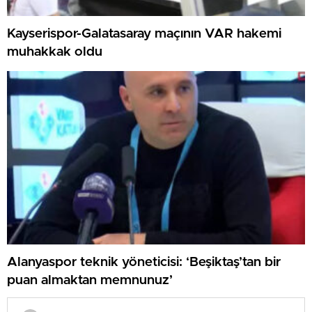
Kayserispor-Galatasaray maçının VAR hakemi
muhakkak oldu
Alanyaspor teknik yöneticisi: ‘Beşiktaş’tan bir
puan almaktan memnunuz’