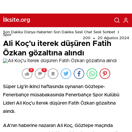
İlksite.org
Son Dakika Dünya Haberleri Son Dakika Sesli Chat Sesli Sohbet
Spor
200
20 Ağustos 2024
Ali Koç’u iterek düşüren Fatih
Özkan gözaltına alındı
0
0
Süper Lig’in ikinci haftasında oynanan Göztepe-
Fenerbahçe müsabakasında Fenerbahçe Spor Kulübü
Lideri Ali Koç’u iterek düşüren Fatih Özkan gözaltına
alındı.
AA’nın haberine nazaran Ali Koç, Göztepe maçında