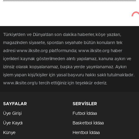
Türkiye'den ve Dünya’dan son dakika haberler, köşe yazıları,
magazinden siyasete, spordan seyahate bütün konuların tek
adresi www.ilksite.org platformunda; www.ilksite.org haber
içerikleri kaynak gösterilmeden alıntı yapılamaz, kanuna aykırı ve
izinsiz olarak kopyalanamaz, başka yerde yayınlanamaz. Aykırı
işlem yapan kişi/kişiler için yasal başvuru hakkı saklı tutulmaktadır.
www.ilksite.org'u tercih ettiğiniz için teşekkür ederiz.
SAYFALAR
SERVİSLER
Üye Girişi
Futbol İddaa
Üye Kaydı
Basketbol İddaa
Künye
Hentbol İddaa