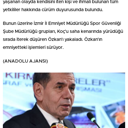
yaşanan olayda kendisini iten kişi ve ihmali bulunan tüm
yetkililer hakkında cürüm duyurusunda bulundu.
Bunun üzerine İzmir İl Emniyet Müdürlüğü Spor Güvenliği
Şube Müdürlüğü grupları, Koç’u saha kenarında yürüdüğü
sırada iterek düşüren Özkan’ı yakaladı. Özkan’ın
emniyetteki işlemleri sürüyor.
(ANADOLU AJANSI)