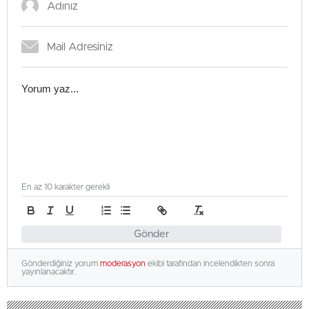
En az 10 karakter gerekli
Gönder
Gönderdiğiniz yorum
moderasyon
ekibi tarafından incelendikten sonra
yayınlanacaktır.