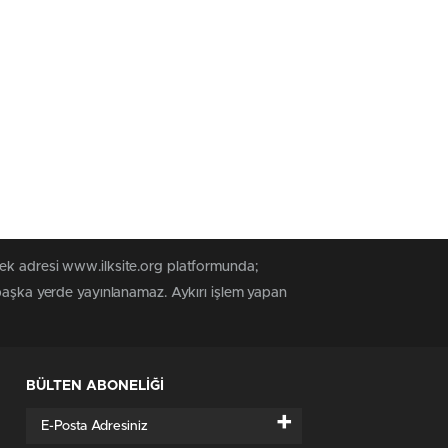
tek adresi www.ilksite.org platformunda;
 başka yerde yayınlanamaz. Aykırı işlem yapan
BÜLTEN ABONELİĞİ
+