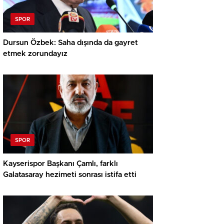
SPOR
Dursun Özbek: Saha dışında da gayret
etmek zorundayız
SPOR
Kayserispor Başkanı Çamlı, farklı
Galatasaray hezimeti sonrası istifa etti