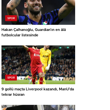
SPOR
Hakan Çalhanoğlu, Guardian’ın en âlâ
futbolcular listesinde
SPOR
9 gollü maçta Liverpool kazandı, ManU’da
tekrar hüsran