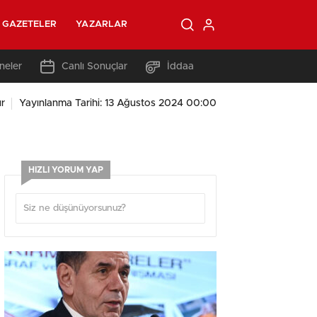
GAZETELER
YAZARLAR
neler
Canlı Sonuçlar
İddaa
r
Yayınlanma Tarihi: 13 Ağustos 2024 00:00
HIZLI YORUM YAP