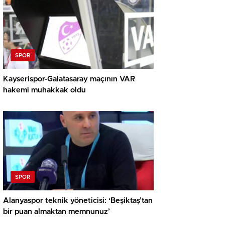
SPOR
Kayserispor-Galatasaray maçının VAR
hakemi muhakkak oldu
SPOR
Alanyaspor teknik yöneticisi: ‘Beşiktaş’tan
bir puan almaktan memnunuz’