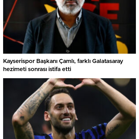
Kayserispor Başkanı Çamlı, farklı Galatasaray
hezimeti sonrası istifa etti