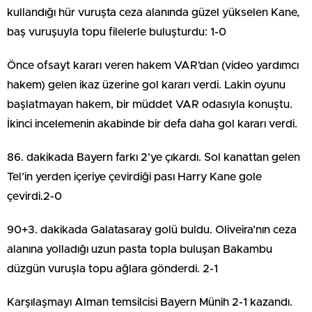
kullandığı hür vuruşta ceza alanında güzel yükselen Kane,
baş vuruşuyla topu filelerle buluşturdu: 1-0
Önce ofsayt kararı veren hakem VAR’dan (video yardımcı
hakem) gelen ikaz üzerine gol kararı verdi. Lakin oyunu
başlatmayan hakem, bir müddet VAR odasıyla konuştu.
İkinci incelemenin akabinde bir defa daha gol kararı verdi.
86. dakikada Bayern farkı 2’ye çıkardı. Sol kanattan gelen
Tel’in yerden içeriye çevirdiği pası Harry Kane gole
çevirdi.2-0
90+3. dakikada Galatasaray golü buldu. Oliveira’nın ceza
alanına yolladığı uzun pasta topla buluşan Bakambu
düzgün vuruşla topu ağlara gönderdi. 2-1
Karşılaşmayı Alman temsilcisi Bayern Münih 2-1 kazandı.