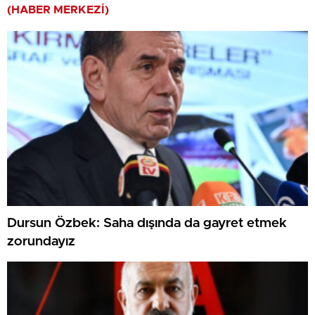
(HABER MERKEZİ)
Dursun Özbek: Saha dışında da gayret etmek
zorundayız