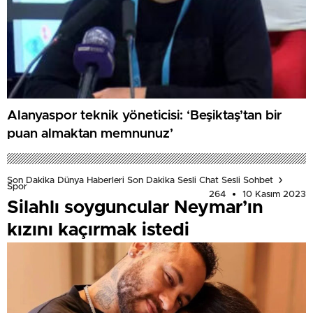
Alanyaspor teknik yöneticisi: ‘Beşiktaş’tan bir
puan almaktan memnunuz’
Son Dakika Dünya Haberleri Son Dakika Sesli Chat Sesli Sohbet
Spor
264
10 Kasım 2023
Silahlı soyguncular Neymar’ın
kızını kaçırmak istedi