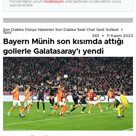
Gönderdiğiniz yorum
moderasyon
ekibi tarafından incelendikten sonra
yayınlanacaktır.
Son Dakika Dünya Haberleri Son Dakika Sesli Chat Sesli Sohbet
Spor
265
11 Kasım 2023
Bayern Münih son kısımda attığı
gollerle Galatasaray’ı yendi