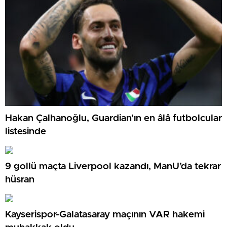
Hakan Çalhanoğlu, Guardian’ın en âlâ futbolcular
listesinde
9 gollü maçta Liverpool kazandı, ManU’da tekrar
hüsran
Kayserispor-Galatasaray maçının VAR hakemi