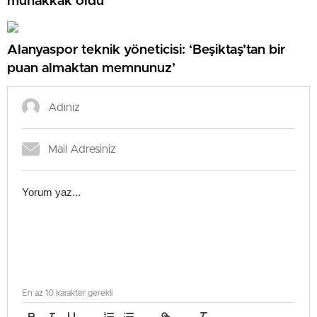
muhakkak oldu
Alanyaspor teknik yöneticisi: ‘Beşiktaş’tan bir
puan almaktan memnunuz’
En az 10 karakter gerekli