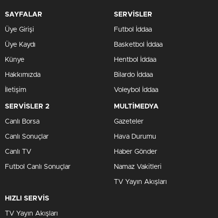
SAYFALAR
SERVİSLER
Üye Girişi
Futbol İddaa
Üye Kaydı
Basketbol İddaa
Künye
Hentbol İddaa
Hakkımızda
Bilardo İddaa
İletişim
Voleybol İddaa
SERVİSLER 2
MULTİMEDYA
Canlı Borsa
Gazeteler
Canlı Sonuçlar
Hava Durumu
Canlı TV
Haber Gönder
Futbol Canlı Sonuçlar
Namaz Vakitleri
TV Yayın Akışları
HIZLI SERVİS
TV Yayın Akışları