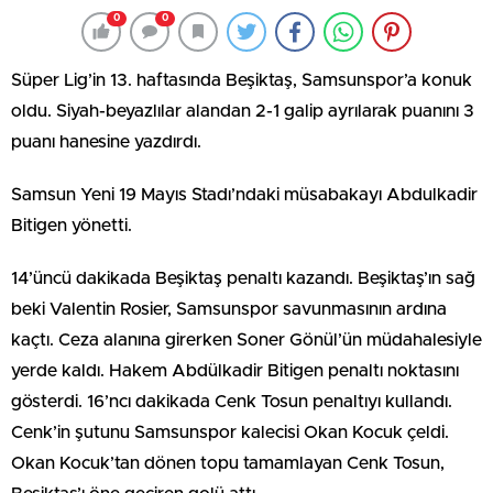
0
0
Süper Lig’in 13. haftasında Beşiktaş, Samsunspor’a konuk
oldu. Siyah-beyazlılar alandan 2-1 galip ayrılarak puanını 3
puanı hanesine yazdırdı.
Samsun Yeni 19 Mayıs Stadı’ndaki müsabakayı Abdulkadir
Bitigen yönetti.
14’üncü dakikada Beşiktaş penaltı kazandı. Beşiktaş’ın sağ
beki Valentin Rosier, Samsunspor savunmasının ardına
kaçtı. Ceza alanına girerken Soner Gönül’ün müdahalesiyle
yerde kaldı. Hakem Abdülkadir Bitigen penaltı noktasını
gösterdi. 16’ncı dakikada Cenk Tosun penaltıyı kullandı.
Cenk’in şutunu Samsunspor kalecisi Okan Kocuk çeldi.
Okan Kocuk’tan dönen topu tamamlayan Cenk Tosun,