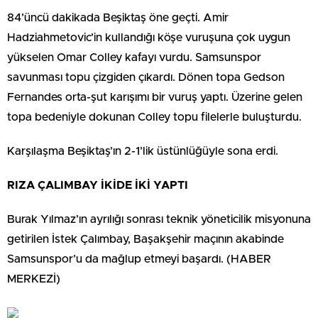
84’üncü dakikada Beşiktaş öne geçti. Amir
Hadziahmetovic’in kullandığı köşe vuruşuna çok uygun
yükselen Omar Colley kafayı vurdu. Samsunspor
savunması topu çizgiden çıkardı. Dönen topa Gedson
Fernandes orta-şut karışımı bir vuruş yaptı. Üzerine gelen
topa bedeniyle dokunan Colley topu filelerle buluşturdu.
Karşılaşma Beşiktaş’ın 2-1’lik üstünlüğüyle sona erdi.
RIZA ÇALIMBAY İKİDE İKİ YAPTI
Burak Yılmaz’ın ayrılığı sonrası teknik yöneticilik misyonuna
getirilen İstek Çalımbay, Başakşehir maçının akabinde
Samsunspor’u da mağlup etmeyi başardı.
(HABER
MERKEZİ)