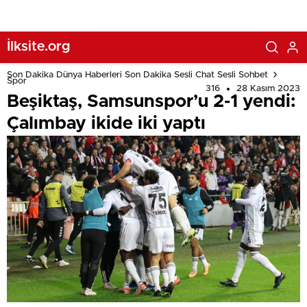
İlksite.org
Son Dakika Dünya Haberleri Son Dakika Sesli Chat Sesli Sohbet
Spor
316
28 Kasım 2023
Beşiktaş, Samsunspor’u 2-1 yendi:
Çalımbay ikide iki yaptı