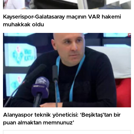
Kayserispor-Galatasaray maçının VAR hakemi
muhakkak oldu
Alanyaspor teknik yöneticisi: ‘Beşiktaş’tan bir
puan almaktan memnunuz’