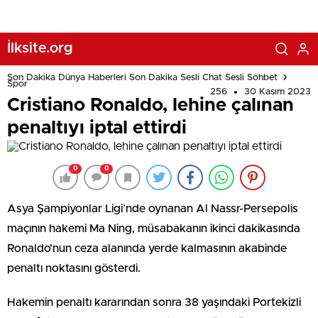
İlksite.org
Son Dakika Dünya Haberleri Son Dakika Sesli Chat Sesli Sohbet
Spor
256
30 Kasım 2023
Cristiano Ronaldo, lehine çalınan
penaltıyı iptal ettirdi
0
0
Asya Şampiyonlar Ligi’nde oynanan Al Nassr-Persepolis
maçının hakemi Ma Ning, müsabakanın ikinci dakikasında
Ronaldo’nun ceza alanında yerde kalmasının akabinde
penaltı noktasını gösterdi.
Hakemin penaltı kararından sonra 38 yaşındaki Portekizli