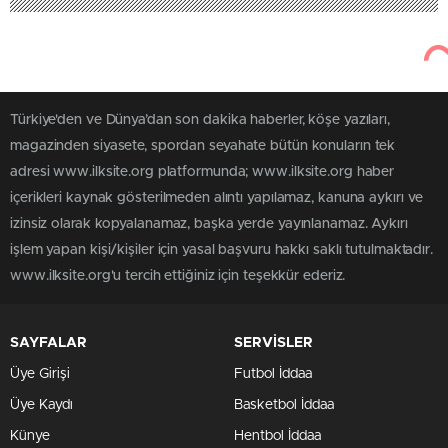
Türkiye'den ve Dünya’dan son dakika haberler, köşe yazıları,
magazinden siyasete, spordan seyahate bütün konuların tek
adresi www.ilksite.org platformunda; www.ilksite.org haber
içerikleri kaynak gösterilmeden alıntı yapılamaz, kanuna aykırı ve
izinsiz olarak kopyalanamaz, başka yerde yayınlanamaz. Aykırı
işlem yapan kişi/kişiler için yasal başvuru hakkı saklı tutulmaktadır.
www.ilksite.org'u tercih ettiğiniz için teşekkür ederiz.
SAYFALAR
SERVİSLER
Üye Girişi
Futbol İddaa
Üye Kaydı
Basketbol İddaa
Künye
Hentbol İddaa