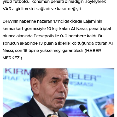
yıldız futbolcu, konumun penaltı olmadığını söyleyerek
VAR’a gidilmesini sağladı ve karar değişti.
DHA’nın haberine nazaran 17’nci dakikada Lajami’nin
kırmızı kart görmesiyle 10 kişi kalan Al Nassr, penaltı iptal
olunca alanında Persepolis ile 0-0 berabere kaldı. Bu
sonucun akabinde 13 puanla liderlik koltuğunda oturan Al
Nassr, son 16 tipine yükselmeyi garantiledi. (HABER
MERKEZİ)