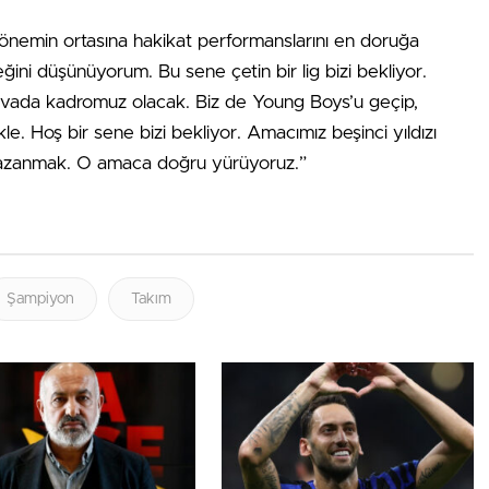
 dönemin ortasına hakikat performanslarını en doruğa
ğini düşünüyorum. Bu sene çetin bir lig bizi bekliyor.
uvada kadromuz olacak. Biz de Young Boys’u geçip,
e. Hoş bir sene bizi bekliyor. Amacımız beşinci yıldızı
kazanmak. O amaca doğru yürüyoruz.”
Şampiyon
Takım