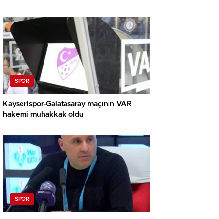
SPOR
Kayserispor-Galatasaray maçının VAR
hakemi muhakkak oldu
SPOR