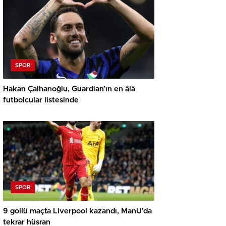
SPOR
Hakan Çalhanoğlu, Guardian’ın en âlâ
futbolcular listesinde
SPOR
9 gollü maçta Liverpool kazandı, ManU’da
tekrar hüsran