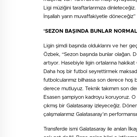
Ligi müziğini taraftarlarımıza dinleteceğ
İnşallah yarın muvaffakiyetle döneceğiz”
‘SEZON BAŞINDA BUNLAR NORMAL
Ligin şimdi başında olduklarını ve her ge
Özbek, “Sezon başında bunlar olağan. D
artıyor. Hasebiyle ligin ortalarına haki
Daha hoş bir futbol seyrettirmek maksadım
futbolcularımız bilhassa son derece hoş 
derece mutluyuz. Teknik takımım son dere
Esasen şampiyon kadroyu koruyoruz. O 
çıkmış bir Galatasaray izleyeceğiz. Dön
çalışmalarımız Galatasaray’ın performansı
Transferde ismi Galatasaray ile anılan İl