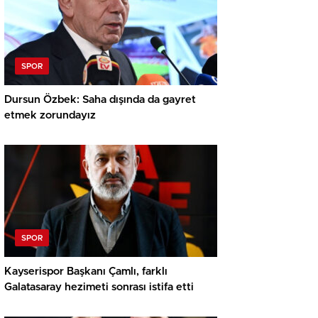
SPOR
Dursun Özbek: Saha dışında da gayret
etmek zorundayız
SPOR
Kayserispor Başkanı Çamlı, farklı
Galatasaray hezimeti sonrası istifa etti