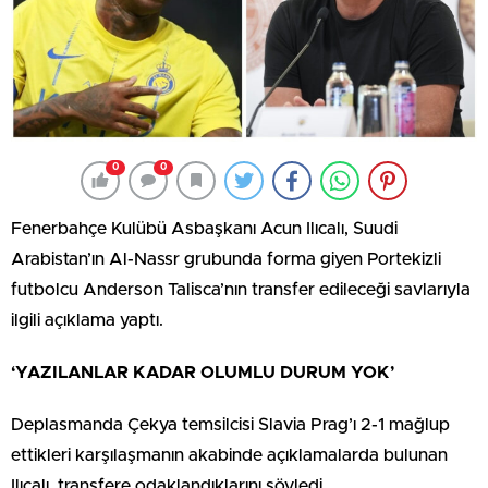
0
0
Fenerbahçe Kulübü Asbaşkanı Acun Ilıcalı, Suudi
Arabistan’ın Al-Nassr grubunda forma giyen Portekizli
futbolcu Anderson Talisca’nın transfer edileceği savlarıyla
ilgili açıklama yaptı.
‘YAZILANLAR KADAR OLUMLU DURUM YOK’
Deplasmanda Çekya temsilcisi Slavia Prag’ı 2-1 mağlup
ettikleri karşılaşmanın akabinde açıklamalarda bulunan
Ilıcalı, transfere odaklandıklarını söyledi.