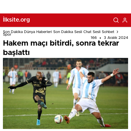
İlksite.org
Son Dakika Dünya Haberleri Son Dakika Sesli Chat Sesli Sohbet
Spor
166
3 Aralık 2024
Hakem maçı bitirdi, sonra tekrar
başlattı