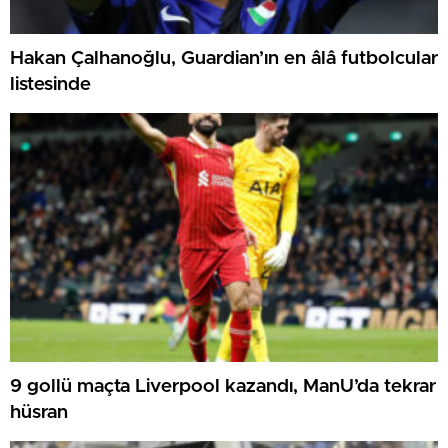
Hakan Çalhanoğlu, Guardian’ın en âlâ futbolcular
listesinde
9 gollü maçta Liverpool kazandı, ManU’da tekrar
hüsran