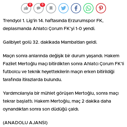
0
0
Trendyol 1. Lig’in 14. haftasında Erzurumspor FK,
deplasmanda Ahlatcı Çorum FK’yi 1-0 yendi.
Galibiyet golü 32. dakikada Mamba’dan geldi.
Maçın sonra anlarında değişik bir durum yaşandı. Hakem
Fazilet Mertoğlu maçı bitirdikten sonra Ahlatcı Çorum FK’li
futbolcu ve teknik heyettekilerin maçın erken bitirildiği
tarafında itirazlarda bulundu.
Yardımcılarıyla bir mühlet görüşen Mertoğlu, sonra maçı
tekrar başlattı. Hakem Mertoğlu, maç 2 dakika daha
oynandıktan sonra son düdüğü çaldı.
(ANADOLU AJANSI)