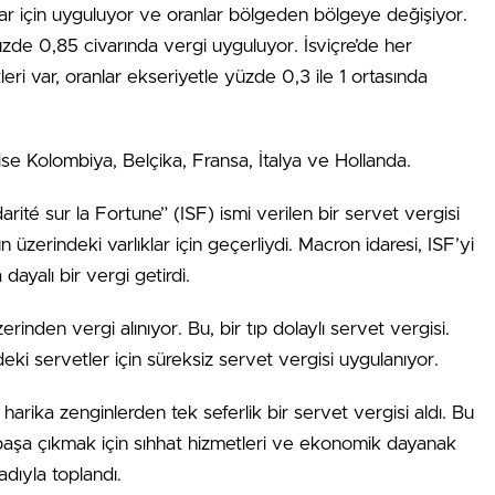
lar için uyguluyor ve oranlar bölgeden bölgeye değişiyor.
üzde 0,85 civarında vergi uyguluyor. İsviçre’de her
leri var, oranlar ekseriyetle yüzde 0,3 ile 1 ortasında
se Kolombiya, Belçika, Fransa, İtalya ve Hollanda.
rité sur la Fortune” (ISF) ismi verilen bir servet vergisi
 üzerindeki varlıklar için geçerliydi. Macron idaresi, ISF’yi
dayalı bir vergi getirdi.
rinden vergi alınıyor. Bu, bir tıp dolaylı servet vergisi.
ki servetler için süreksiz servet vergisi uygulanıyor.
arika zenginlerden tek seferlik bir servet vergisi aldı. Bu
başa çıkmak için sıhhat hizmetleri ve ekonomik dayanak
dıyla toplandı.