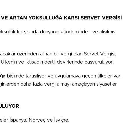
I VE ARTAN YOKSULLUĞA KARŞI SERVET VERGİSİ
yoksulluk karşısında dünyanın gündeminde –ve alışılmış
caklar üzerinden alınan bir vergi olan Servet Vergisi,
. Ülkenin ve iktisadın dertli devirlerinde başvuruluyor.
 ağır biçimde tartışılıyor ve uygulamaya geçen ülkeler var.
ginlerden daha fazla vergi almayı amaçlayan siyasetler
GULUYOR
eler İspanya, Norveç ve İsviçre.