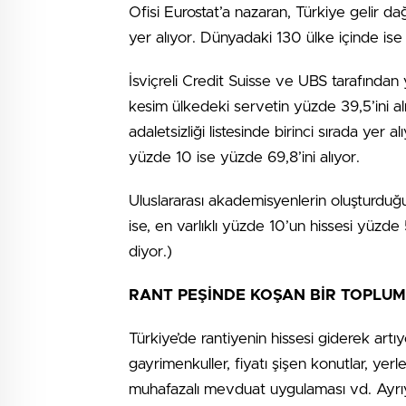
Ofisi Eurostat’a nazaran, Türkiye gelir dağ
yer alıyor. Dünyadaki 130 ülke içinde ise
İsviçreli Credit Suisse ve UBS tarafından y
kesim ülkedeki servetin yüzde 39,5’ini al
adaletsizliği listesinde birinci sırada yer a
yüzde 10 ise yüzde 69,8’ini alıyor.
Uluslararası akademisyenlerin oluşturduğu
ise, en varlıklı yüzde 10’un hissesi yüzde
diyor.)
RANT PEŞİNDE KOŞAN BİR TOPLU
Türkiye’de rantiyenin hissesi giderek artı
gayrimenkuller, fiyatı şişen konutlar, yer
muhafazalı mevduat uygulaması vd. Ayrıyete