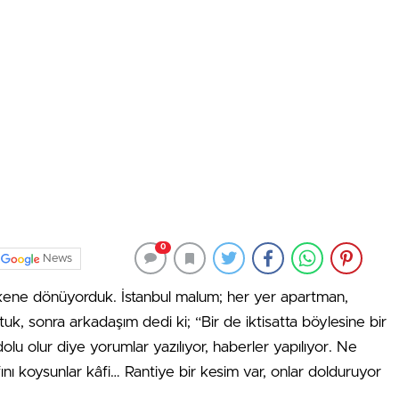
0
News
kene dönüyorduk. İstanbul malum; her yer apartman,
k, sonra arkadaşım dedi ki; “Bir de iktisatta böylesine bir
dolu olur diye yorumlar yazılıyor, haberler yapılıyor. Ne
afını koysunlar kâfi… Rantiye bir kesim var, onlar dolduruyor