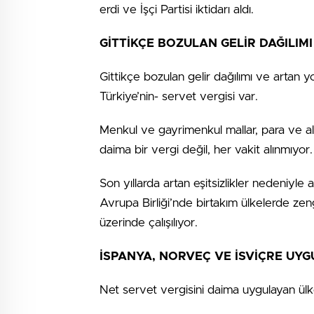
erdi ve İşçi Partisi iktidarı aldı.
GİTTİKÇE BOZULAN GELİR DAĞILIM
Gittikçe bozulan gelir dağılımı ve artan 
Türkiye’nin- servet vergisi var.
Menkul ve gayrimenkul mallar, para ve ala
daima bir vergi değil, her vakit alınmıyor
Son yıllarda artan eşitsizlikler nedeniyle
Avrupa Birliği’nde birtakım ülkelerde zen
üzerinde çalışılıyor.
İSPANYA, NORVEÇ VE İSVİÇRE UY
Net servet vergisini daima uygulayan ülk