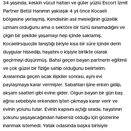
34 yaşında, keskin vücut hatları ve güler yüzlü Escort İzmit
Partner Betül Hanımın yaklaşık 4 yıl önce Kocaeli
bölgesine yerleşmiş. Kendisinin asıl mesleğinin güzellik
uzmanı olduğunu ama o sektöre bir türlü ısınamadığını ve
çılgın bir şekilde yaşamayı hep içinde saklamış.
Kocaelirsquo;de tanıştığı biriyle kısa bir süre içinde derin
duygular hissedip, hayatını o kişiyle birlikte olarak
geçirmeyi düşünmüş. Bahsi geçen bayan partnerin eğitimli
ve çok güzel bir fiziğe sahip olduğunu belirtelim.
Aralarında geçen sıcak ilişkiler sonrası, aynı evi
paylaşmaya karar vermişler. Sabahları işine erken gidip,
akşam saatleri gibi evine gider. Olgun bayan bir gün baş
ağrısı sebebiyle erkenden işten çıkmaya karar verir ve
evinin yolunu tutar. Evinin kapısını açtığı sırada, hayatının
şokunu yaşayacağından habersiz olduğu için gözlerine
inanmak istemedi. Yatak odasında başka birisiyle