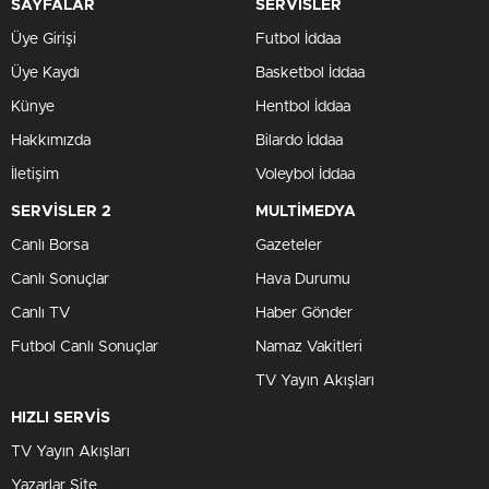
SAYFALAR
SERVİSLER
Üye Girişi
Futbol İddaa
Üye Kaydı
Basketbol İddaa
Künye
Hentbol İddaa
Hakkımızda
Bilardo İddaa
İletişim
Voleybol İddaa
SERVİSLER 2
MULTİMEDYA
Canlı Borsa
Gazeteler
Canlı Sonuçlar
Hava Durumu
Canlı TV
Haber Gönder
Futbol Canlı Sonuçlar
Namaz Vakitleri
TV Yayın Akışları
HIZLI SERVİS
TV Yayın Akışları
Yazarlar Site