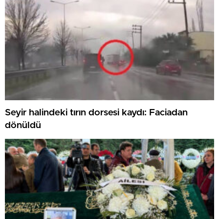
Seyir halindeki tırın dorsesi kaydı: Faciadan
dönüldü