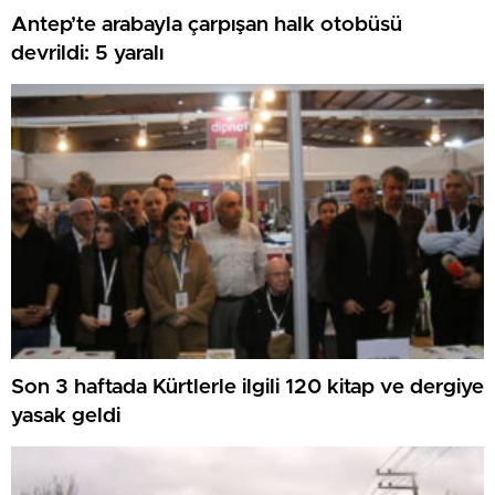
Antep’te arabayla çarpışan halk otobüsü
devrildi: 5 yaralı
Son 3 haftada Kürtlerle ilgili 120 kitap ve dergiye
yasak geldi