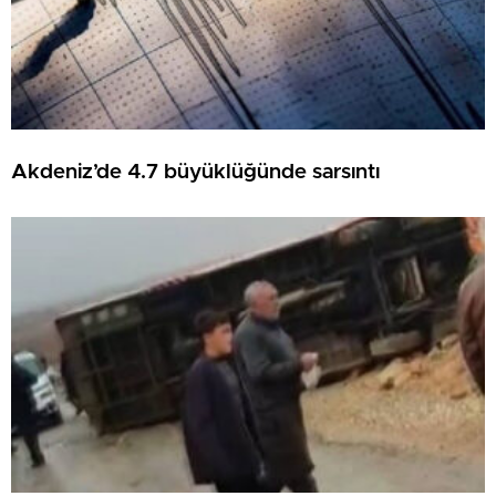
Akdeniz’de 4.7 büyüklüğünde sarsıntı