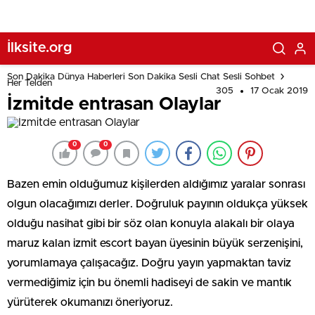
İlksite.org
Son Dakika Dünya Haberleri Son Dakika Sesli Chat Sesli Sohbet
Her Telden
305
17 Ocak 2019
İzmitde entrasan Olaylar
0
0
Bazen emin olduğumuz kişilerden aldığımız yaralar sonrası
olgun olacağımızı derler. Doğruluk payının oldukça yüksek
olduğu nasihat gibi bir söz olan konuyla alakalı bir olaya
maruz kalan izmit escort bayan üyesinin büyük serzenişini,
yorumlamaya çalışacağız. Doğru yayın yapmaktan taviz
vermediğimiz için bu önemli hadiseyi de sakin ve mantık
yürüterek okumanızı öneriyoruz.