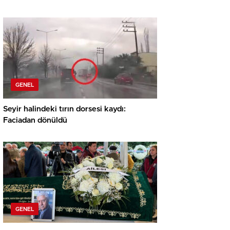
GENEL
Seyir halindeki tırın dorsesi kaydı:
Faciadan dönüldü
GENEL