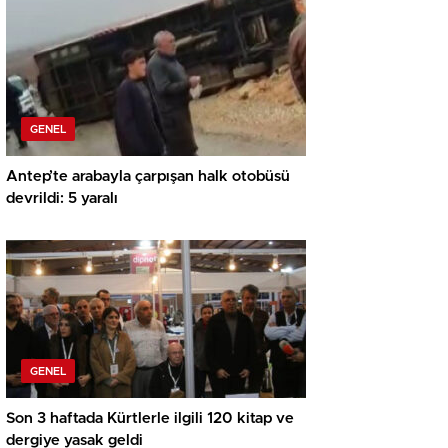
GENEL
Antep’te arabayla çarpışan halk otobüsü
devrildi: 5 yaralı
GENEL
Son 3 haftada Kürtlerle ilgili 120 kitap ve
dergiye yasak geldi