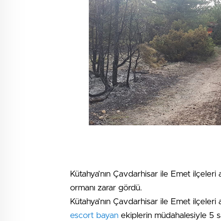
Kütahya’nın Çavdarhisar ile Emet ilçeler
ormanı zarar gördü.
Kütahya’nın Çavdarhisar ile Emet ilçeleri
escort bayan
ekiplerin müdahalesiyle 5 sa