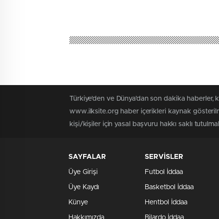
Türkiye'den ve Dünya’dan son dakika haberler, 
www.ilksite.org haber içerikleri kaynak gösteri
kişi/kişiler için yasal başvuru hakkı saklı tutulma
SAYFALAR
SERVİSLER
Üye Girişi
Futbol İddaa
Üye Kaydı
Basketbol İddaa
Künye
Hentbol İddaa
Hakkımızda
Bilardo İddaa