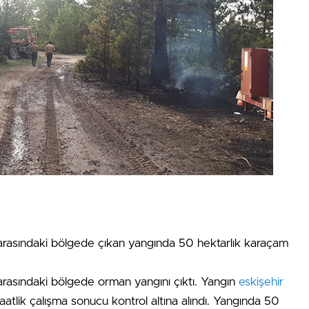
i arasındaki bölgede çıkan yangında 50 hektarlık karaçam
 arasındaki bölgede orman yangını çıktı. Yangın
eskişehir
atlik çalışma sonucu kontrol altına alındı. Yangında 50