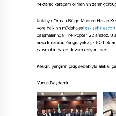
hektarlık karaçam ormanının zarar görd
Kütahya Orman Bölge Müdürü Hasan Keski
yöre halkının müdahalesi
eskişehir escort
çalışmalarında 1 helikopter, 22 arazöz, 8
aracı kullanıldı. Yangın yaklaşık 50 hek
çalışmaları halen devam ediyor” dedi.
Keskin, yangının çıkış sebebiyle alakalı ç
Yunus Daşdemir