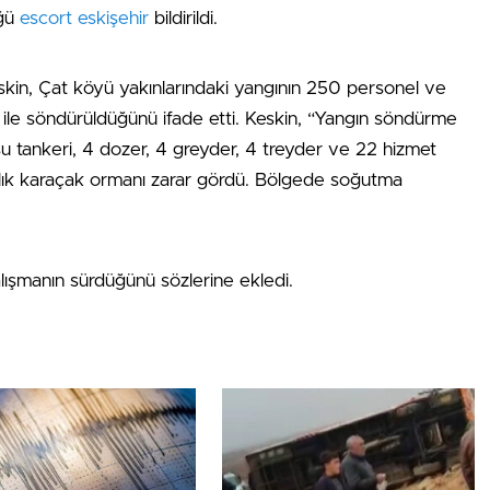
üğü
escort eskişehir
bildirildi.
n, Çat köyü yakınlarındaki yangının 250 personel ve
ile söndürüldüğünü ifade etti. Keskin, “Yangın söndürme
 su tankeri, 4 dozer, 4 greyder, 4 treyder ve 22 hizmet
tarlık karaçak ormanı zarar gördü. Bölgede soğutma
alışmanın sürdüğünü sözlerine ekledi.