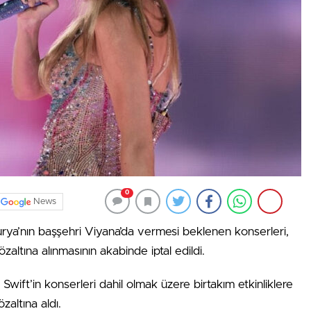
0
News
urya’nın başşehri Viyana’da vermesi beklenen konserleri,
zaltına alınmasının akabinde iptal edildi.
Swift’in konserleri dahil olmak üzere birtakım etkinliklere
özaltına aldı.