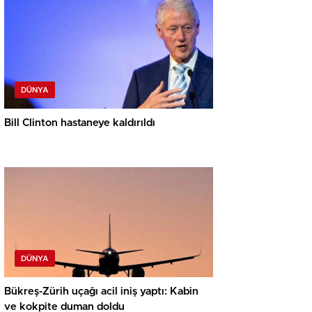
DÜNYA
Bill Clinton hastaneye kaldırıldı
DÜNYA
Bükreş-Zürih uçağı acil iniş yaptı: Kabin
ve kokpite duman doldu