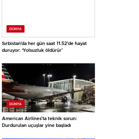
DÜNYA
Sırbistan’da her gün saat 11.52’de hayat
duruyor: ‘Yolsuzluk öldürür’
DÜNYA
American Airlines’ta teknik sorun:
Durdurulan uçuşlar yine başladı