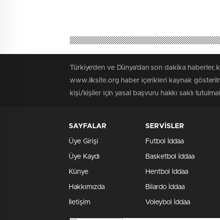
Türkiye'den ve Dünya’dan son dakika haberler, 
www.ilksite.org haber içerikleri kaynak gösteri
kişi/kişiler için yasal başvuru hakkı saklı tutulma
SAYFALAR
SERVİSLER
Üye Girişi
Futbol İddaa
Üye Kaydı
Basketbol İddaa
Künye
Hentbol İddaa
Hakkımızda
Bilardo İddaa
İletişim
Voleybol İddaa