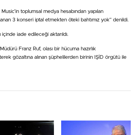
 Music’in toplumsal medya hesabından yapılan
lanan 3 konseri iptal etmekten öteki bahtımız yok” denildi.
içinde iade edileceği aktarıldı.
üdürü Franz Ruf, olası bir hücuma hazırlık
terek gözaltına alınan şüphelilerden birinin IŞİD örgütü ile