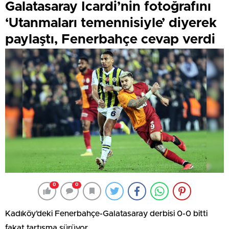
Galatasaray Icardi’nin fotoğrafını
‘Utanmaları temennisiyle’ diyerek
paylaştı, Fenerbahçe cevap verdi
0
0
Kadıköy’deki Fenerbahçe-Galatasaray derbisi 0-0 bitti
fakat tartışma sürüyor.