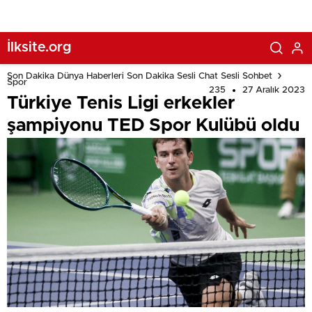
İlksite.org
Son Dakika Dünya Haberleri Son Dakika Sesli Chat Sesli Sohbet
Spor
235
27 Aralık 2023
Türkiye Tenis Ligi erkekler
şampiyonu TED Spor Kulübü oldu