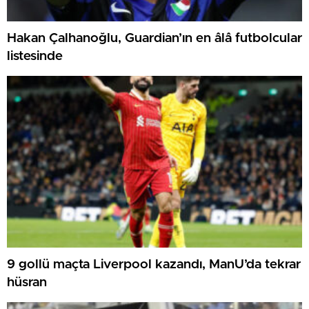
Hakan Çalhanoğlu, Guardian’ın en âlâ futbolcular
listesinde
9 gollü maçta Liverpool kazandı, ManU’da tekrar
hüsran