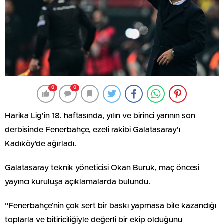
0
0
Harika Lig’in 18. haftasında, yılın ve birinci yarının son
derbisinde Fenerbahçe, ezeli rakibi Galatasaray’ı
Kadıköy’de ağırladı.
Galatasaray teknik yöneticisi Okan Buruk, maç öncesi
yayıncı kuruluşa açıklamalarda bulundu.
“Fenerbahçe’nin çok sert bir baskı yapmasa bile kazandığı
toplarla ve bitiriciliğiyle değerli bir ekip olduğunu