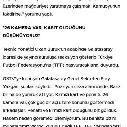
üzerinden mağduriyet yaratmaya çalışmak. Kamuoyunun
takdirine.” yorumu yaptı.
’26 KAMERA VAR, KASIT OLDUĞUNU
DÜŞÜNÜYORUZ’
Teknik Yönetici Okan Buruk’un akabinde Galatasaray
idaresi de yayıncı kuruluşa reaksiyon gösterip Türkiye
Futbol Federasyonu’na (TFF) başvuracaklarını duyurdu.
GSTV’ye konuşan Galatasaray Genel Sekreteri Eray
Yazgan, şunları söyledi: “Pozisyon ceza alanı içinde. Bariz
bir halde yumruk atılıyor. Kırmızı kart ve penaltı. 26
kamera var, çok güç bir açı üzere konumu göstermedi
arkadaşlar. Penaltı ve kırmızı kart olduğunu biz gördük.
Hakem neden göremedi bilemiyorum. Bu bahiste bizim
muhatabımız yayıncı kuruluş değil TFF. TFF, yarından tezi