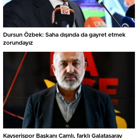
Dursun Özbek: Saha dışında da gayret etmek
zorundayız
Kayserispor Başkanı Çamlı, farklı Galatasaray