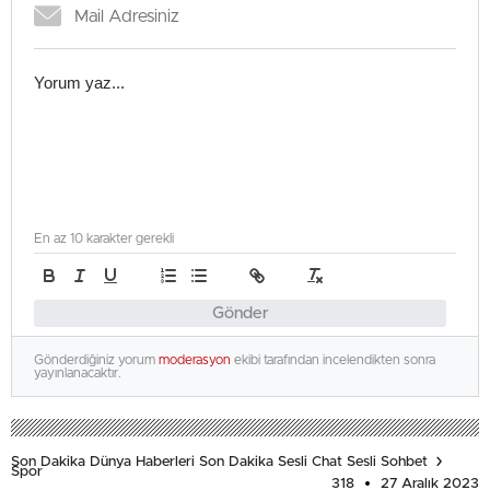
En az 10 karakter gerekli
Gönder
Gönderdiğiniz yorum
moderasyon
ekibi tarafından incelendikten sonra
yayınlanacaktır.
Son Dakika Dünya Haberleri Son Dakika Sesli Chat Sesli Sohbet
Spor
318
27 Aralık 2023