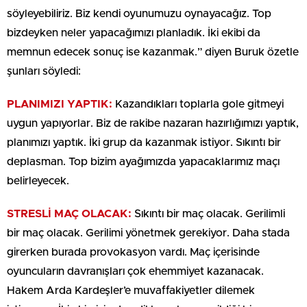
söyleyebiliriz. Biz kendi oyunumuzu oynayacağız. Top
bizdeyken neler yapacağımızı planladık. İki ekibi da
memnun edecek sonuç ise kazanmak.” diyen Buruk özetle
şunları söyledi:
PLANIMIZI YAPTIK:
Kazandıkları toplarla gole gitmeyi
uygun yapıyorlar. Biz de rakibe nazaran hazırlığımızı yaptık,
planımızı yaptık. İki grup da kazanmak istiyor. Sıkıntı bir
deplasman. Top bizim ayağımızda yapacaklarımız maçı
belirleyecek.
STRESLİ MAÇ OLACAK:
Sıkıntı bir maç olacak. Gerilimli
bir maç olacak. Gerilimi yönetmek gerekiyor. Daha stada
girerken burada provokasyon vardı. Maç içerisinde
oyuncuların davranışları çok ehemmiyet kazanacak.
Hakem Arda Kardeşler’e muvaffakiyetler dilemek