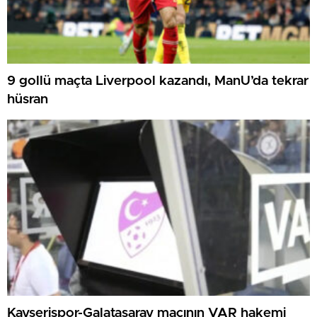
9 gollü maçta Liverpool kazandı, ManU’da tekrar
hüsran
Kayserispor-Galatasaray maçının VAR hakemi