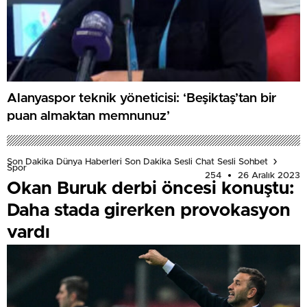
Alanyaspor teknik yöneticisi: ‘Beşiktaş’tan bir
puan almaktan memnunuz’
Son Dakika Dünya Haberleri Son Dakika Sesli Chat Sesli Sohbet
Spor
254
26 Aralık 2023
Okan Buruk derbi öncesi konuştu:
Daha stada girerken provokasyon
vardı