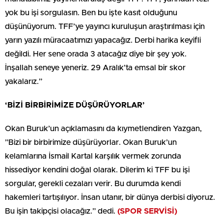
yok bu işi sorgulasın. Ben bu işte kasıt olduğunu
düşünüyorum. TFF’ye yayıncı kuruluşun araştırılması için
yarın yazılı müracaatımızı yapacağız. Derbi harika keyifli
değildi. Her sene orada 3 atacağız diye bir şey yok.
İnşallah seneye yeneriz. 29 Aralık’ta emsal bir skor
yakalarız.”
‘BİZİ BİRBİRİMİZE DÜŞÜRÜYORLAR’
Okan Buruk’un açıklamasını da kıymetlendiren Yazgan,
”Bizi bir birbirimize düşürüyorlar. Okan Buruk’un
kelamlarına İsmail Kartal karşılık vermek zorunda
hissediyor kendini doğal olarak. Dilerim ki TFF bu işi
sorgular, gerekli cezaları verir. Bu durumda kendi
hakemleri tartışılıyor. İnsan utanır, bir dünya derbisi diyoruz.
Bu işin takipçisi olacağız.” dedi.
(SPOR SERVİSİ)