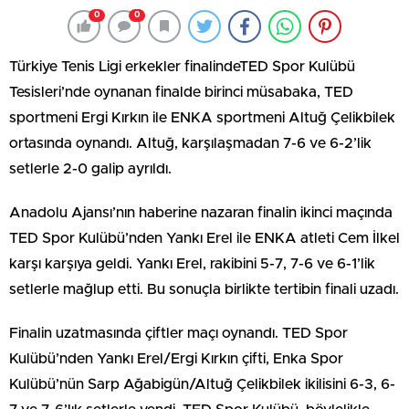
0
0
Türkiye Tenis Ligi erkekler finalindeTED Spor Kulübü
Tesisleri’nde oynanan finalde birinci müsabaka, TED
sportmeni Ergi Kırkın ile ENKA sportmeni Altuğ Çelikbilek
ortasında oynandı. Altuğ, karşılaşmadan 7-6 ve 6-2’lik
setlerle 2-0 galip ayrıldı.
Anadolu Ajansı’nın haberine nazaran finalin ikinci maçında
TED Spor Kulübü’nden Yankı Erel ile ENKA atleti Cem İlkel
karşı karşıya geldi. Yankı Erel, rakibini 5-7, 7-6 ve 6-1’lik
setlerle mağlup etti. Bu sonuçla birlikte tertibin finali uzadı.
Finalin uzatmasında çiftler maçı oynandı. TED Spor
Kulübü’nden Yankı Erel/Ergi Kırkın çifti, Enka Spor
Kulübü’nün Sarp Ağabigün/Altuğ Çelikbilek ikilisini 6-3, 6-