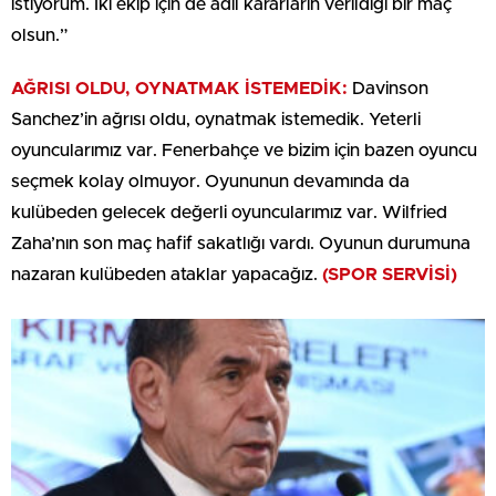
istiyorum. İki ekip için de adil kararların verildiği bir maç
olsun.”
AĞRISI OLDU, OYNATMAK İSTEMEDİK:
Davinson
Sanchez’in ağrısı oldu, oynatmak istemedik. Yeterli
oyuncularımız var. Fenerbahçe ve bizim için bazen oyuncu
seçmek kolay olmuyor. Oyununun devamında da
kulübeden gelecek değerli oyuncularımız var. Wilfried
Zaha’nın son maç hafif sakatlığı vardı. Oyunun durumuna
nazaran kulübeden ataklar yapacağız.
(SPOR SERVİSİ)