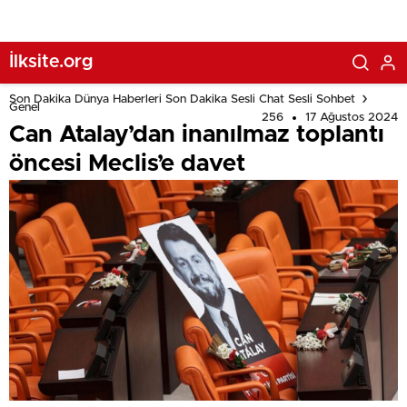
İlksite.org
Son Dakika Dünya Haberleri Son Dakika Sesli Chat Sesli Sohbet
Genel
256
17 Ağustos 2024
Can Atalay’dan inanılmaz toplantı
öncesi Meclis’e davet