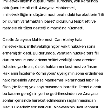
‘milletvekilliğimin düşürülmesi’ sürecinin, yok kararında
olduğunu tespit etti. Anayasa Mahkemesi,
‘milletvekilliğimin düşürülmesi’ tarafındaki hareketlerin ‘fiili
bir durum yaratmaktan ibaret’ olduğunu tespit etti ve
rastgele bir tüzel desteği olmadığına hükmetti.
Özetle Anayasa Mahkemesi, ‘Can Atalay hala
milletvekilidir, milletvekilliği hiçbir vakit hukuken sona
ermemiştir’ dedi. Bu durumda, yaratılan hukuka ters fiili
durum sonucunda adımın ‘milletvekilliği sona erenler’
listesine yazılması, özlük haklarımın kesilmesi ve ‘İnsan
Haklarını İnceleme Komisyonu’ üyeliğimin sona erdirilmesi
halk iradesinin Anayasa Mahkemesi kararındaki tabir ile
fiilen (de facto) yok sayılmasından ibarettir. Temel olarak
bu kararın gereğinin yerine getirilmesinden ve Anayasal
sonlar içerisinde hareket edilmesinin sağlanmasından
Meclis Liderimiz sorumludur. Anayasa’nın uygulanması