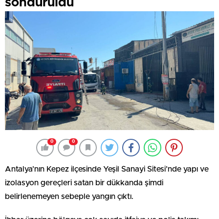
söndürüldü
0
0
Antalya’nın Kepez ilçesinde Yeşil Sanayi Sitesi’nde yapı ve
izolasyon gereçleri satan bir dükkanda şimdi
belirlenemeyen sebeple yangın çıktı.