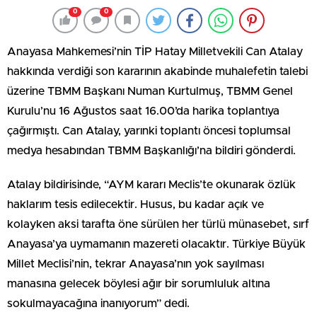
0
0
Anayasa Mahkemesi’nin TİP Hatay Milletvekili Can Atalay
hakkında verdiği son kararının akabinde muhalefetin talebi
üzerine TBMM Başkanı Numan Kurtulmuş, TBMM Genel
Kurulu’nu 16 Ağustos saat 16.00’da harika toplantıya
çağırmıştı. Can Atalay, yarınki toplantı öncesi toplumsal
medya hesabından TBMM Başkanlığı’na bildiri gönderdi.
Atalay bildirisinde, “AYM kararı Meclis’te okunarak özlük
haklarım tesis edilecektir. Husus, bu kadar açık ve
kolayken aksi tarafta öne sürülen her türlü münasebet, sırf
Anayasa’ya uymamanın mazereti olacaktır. Türkiye Büyük
Millet Meclisi’nin, tekrar Anayasa’nın yok sayılması
manasına gelecek böylesi ağır bir sorumluluk altına
sokulmayacağına inanıyorum” dedi.