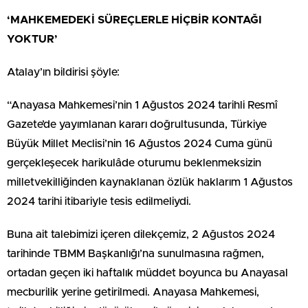
‘MAHKEMEDEKİ SÜREÇLERLE HİÇBİR KONTAĞI
YOKTUR’
Atalay’ın bildirisi şöyle:
“Anayasa Mahkemesi’nin 1 Ağustos 2024 tarihli Resmî
Gazete’de yayımlanan kararı doğrultusunda, Türkiye
Büyük Millet Meclisi’nin 16 Ağustos 2024 Cuma günü
gerçekleşecek harikulâde oturumu beklenmeksizin
milletvekilliğinden kaynaklanan özlük haklarım 1 Ağustos
2024 tarihi itibariyle tesis edilmeliydi.
Buna ait talebimizi içeren dilekçemiz, 2 Ağustos 2024
tarihinde TBMM Başkanlığı’na sunulmasına rağmen,
ortadan geçen iki haftalık müddet boyunca bu Anayasal
mecburilik yerine getirilmedi. Anayasa Mahkemesi,