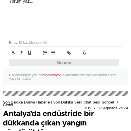
En az 10 karakter gerekli
Gönder
Gönderdiğiniz yorum
moderasyon
ekibi tarafından incelendikten sonra
yayınlanacaktır.
Son Dakika Dünya Haberleri Son Dakika Sesli Chat Sesli Sohbet
Genel
205
17 Ağustos 2024
Antalya’da endüstride bir
dükkanda çıkan yangın