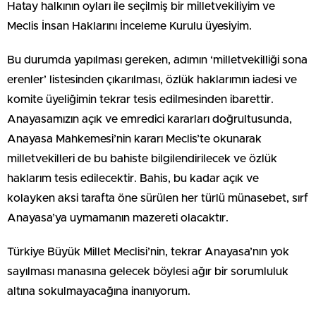
Hatay halkının oyları ile seçilmiş bir milletvekiliyim ve
Meclis İnsan Haklarını İnceleme Kurulu üyesiyim.
Bu durumda yapılması gereken, adımın ‘milletvekilliği sona
erenler’ listesinden çıkarılması, özlük haklarımın iadesi ve
komite üyeliğimin tekrar tesis edilmesinden ibarettir.
Anayasamızın açık ve emredici kararları doğrultusunda,
Anayasa Mahkemesi’nin kararı Meclis’te okunarak
milletvekilleri de bu bahiste bilgilendirilecek ve özlük
haklarım tesis edilecektir. Bahis, bu kadar açık ve
kolayken aksi tarafta öne sürülen her türlü münasebet, sırf
Anayasa’ya uymamanın mazereti olacaktır.
Türkiye Büyük Millet Meclisi’nin, tekrar Anayasa’nın yok
sayılması manasına gelecek böylesi ağır bir sorumluluk
altına sokulmayacağına inanıyorum.