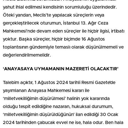
yahut ihlal edilmesi kendisinin sorumluluğu üzerindedir.
Öteki yandan, Meclis’te yapılacak süreçlerin veya
gerçekleştirilecek oturumun, İstanbul 13. Ağır Ceza
Mahkemesi’nde devam eden süreçler ile hiçbir ilgisi, irtibatı
yoktur. Başka süreçler, hiçbir biçimde 16 Ağustos
toplantısının gündemiyle temaslı olarak düşünülmemeli ve
değerlendirilmemelidir.
‘ANAYASAYA UYMAMANIN MAZERETİ OLACAKTIR’
Talebim açıktır, 1 Ağustos 2024 tarihli Resmi Gazete’de
yayımlanan Anayasa Mahkemesi kararı ile
‘milletvekilliğimin düşürülmesi’ halinin yok kararında
olduğu tespit edildiğine nazaran, hukuksal durumum,
‘milletvekilliğimin düşürüldüğünün’ ilan edildiği 30 Ocak
2024 tarihinden çabucak evvel ne ise, hala odur. Ben hala