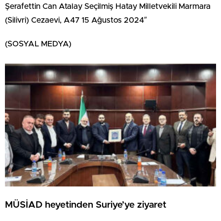
Şerafettin Can Atalay Seçilmiş Hatay Milletvekili Marmara
(Silivri) Cezaevi, A47 15 Ağustos 2024″
(SOSYAL MEDYA)
MÜSİAD heyetinden Suriye’ye ziyaret