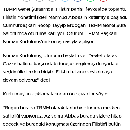
TBMM Genel Şurası’nda ‘Filistin’ bahisli fevkalâde toplantı,
Filistin Yönetimi lideri Mahmud Abbas’ın katılımıyla başladı.
Cumhurbaşkanı Recep Tayyip Erdoğan, TBMM Genel Şura
Salonu’nda oturuma katılıyor. Oturum, TBMM Başkanı
Numan Kurtulmuş’un konuşmasıyla açılıyor.
Numan Kurtulmuş, oturumu başlattı ve “Devlet olarak
Gazze halkına karşı ortak duruşu sergilemiş dünyadaki
seçkin ülkelerden biriyiz. Filistin halkının sesi olmaya
devam ediyoruz” dedi.
Kurtulmuş’un açıklamalarından öne çıkanlar şöyle:
“Bugün burada TBMM olarak tarihi bir oturuma mesken
sahipliği yapıyoruz. Az sonra Abbas burada sizlere hitap
edecek ve buradaki konuşması üzerinden Filistin’i bütün