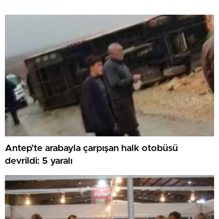
Antep’te arabayla çarpışan halk otobüsü
devrildi: 5 yaralı