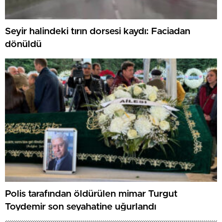
Seyir halindeki tırın dorsesi kaydı: Faciadan
dönüldü
Polis tarafından öldürülen mimar Turgut
Toydemir son seyahatine uğurlandı