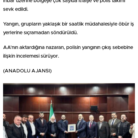
İhbar üzerine bölgeye çok sayıda itfaiye ve polis takımı
sevk edildi.
Yangın, grupların yaklaşık bir saatlik müdahalesiyle öbür iş
yerlerine sıçramadan söndürüldü.
AA’nın aktardığına nazaran, polisin yangının çıkış sebebine
ilişkin incelemesi sürüyor.
(ANADOLU AJANSI)