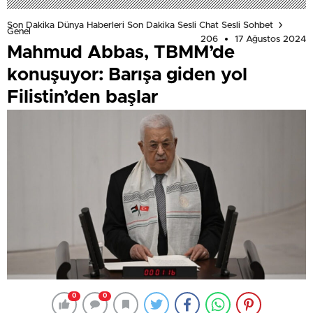
Son Dakika Dünya Haberleri Son Dakika Sesli Chat Sesli Sohbet
Genel
206
17 Ağustos 2024
Mahmud Abbas, TBMM’de
konuşuyor: Barışa giden yol
Filistin’den başlar
0
0