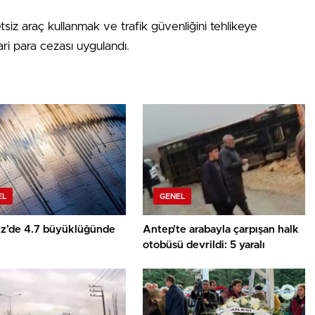
tsiz araç kullanmak ve trafik güvenliğini tehlikeye
ri para cezası uygulandı.
EL
GENEL
z’de 4.7 büyüklüğünde
Antep’te arabayla çarpışan halk
otobüsü devrildi: 5 yaralı