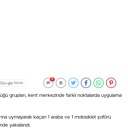
0
News
ğü grupları, kent merkezinde farklı noktalarda uygulama
arına uymayarak kaçan 1 araba ve 1 motosiklet şoförü
nde yakalandı.