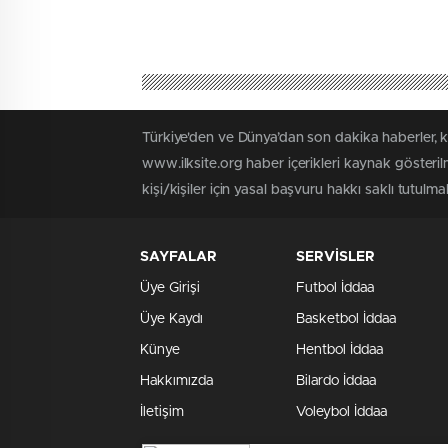
Türkiye'den ve Dünya’dan son dakika haberler, 
www.ilksite.org haber içerikleri kaynak gösteri
kişi/kişiler için yasal başvuru hakkı saklı tutulma
SAYFALAR
SERVİSLER
Üye Girişi
Futbol İddaa
Üye Kaydı
Basketbol İddaa
Künye
Hentbol İddaa
Hakkımızda
Bilardo İddaa
İletişim
Voleybol İddaa