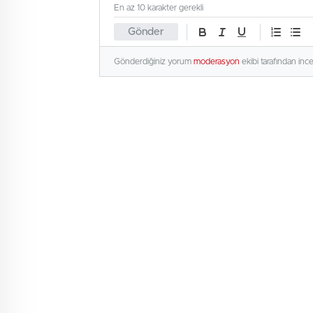
En az 10 karakter gerekli
Gönder
Gönderdiğiniz yorum
moderasyon
ekibi tarafından inc