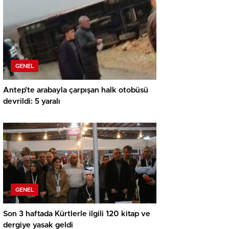
GENEL
Antep’te arabayla çarpışan halk otobüsü
devrildi: 5 yaralı
GENEL
Son 3 haftada Kürtlerle ilgili 120 kitap ve
dergiye yasak geldi