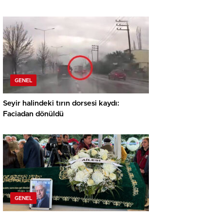
GENEL
Seyir halindeki tırın dorsesi kaydı:
Faciadan dönüldü
GENEL