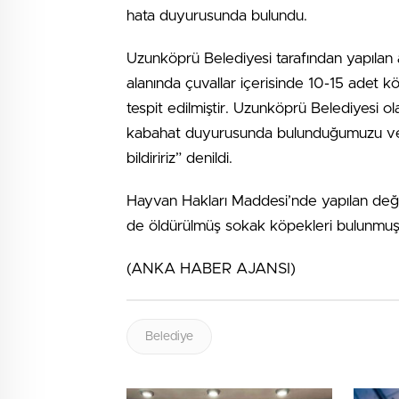
hata duyurusunda bulundu.
Uzunköprü Belediyesi tarafından yapılan
alanında çuvallar içerisinde 10-15 adet 
tespit edilmiştir. Uzunköprü Belediyesi o
kabahat duyurusunda bulunduğumuzu ve 
bildiririz” denildi.
Hayvan Hakları Maddesi’nde yapılan değiş
de öldürülmüş sokak köpekleri bulunmuş
(ANKA HABER AJANSI)
Belediye