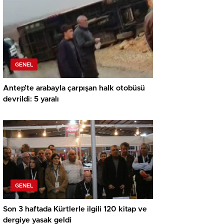
GENEL
Antep’te arabayla çarpışan halk otobüsü
devrildi: 5 yaralı
GENEL
Son 3 haftada Kürtlerle ilgili 120 kitap ve
dergiye yasak geldi