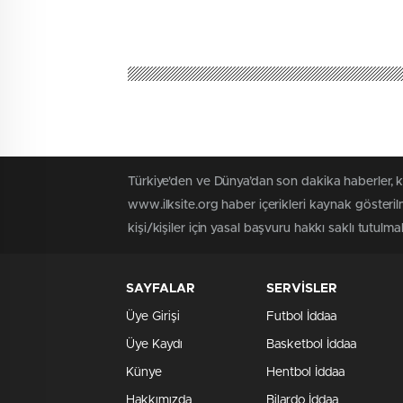
Türkiye'den ve Dünya’dan son dakika haberler, 
www.ilksite.org haber içerikleri kaynak gösteri
kişi/kişiler için yasal başvuru hakkı saklı tutulma
SAYFALAR
SERVİSLER
Üye Girişi
Futbol İddaa
Üye Kaydı
Basketbol İddaa
Künye
Hentbol İddaa
Hakkımızda
Bilardo İddaa