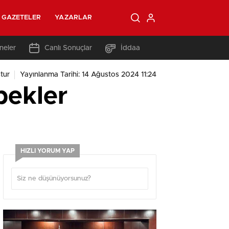
GAZETELER
YAZARLAR
neler
Canlı Sonuçlar
İddaa
tur
Yayınlanma Tarihi: 14 Ağustos 2024 11:24
pekler
HIZLI YORUM YAP