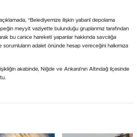
 açıklamada, “Belediyemize ilişkin yabanî depolama
köpeğin meyyit vaziyette bulunduğu gruplarımız tarafından
larak bu canice hareketi yapanlar hakkında savcılığa
sorumluların adalet önünde hesap vereceğini halkımıza
ikliğin akabinde, Niğde ve Ankara’nın Altındağ ilçesinde
tu.