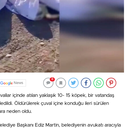
0
News
allar içinde atılan yaklaşık 10- 15 köpek, bir vatandaş
dildi. Öldürülerek çuval içine konduğu ileri sürülen
ara neden oldu.
lediye Başkanı Ediz Martin, belediyenin avukatı aracıyla