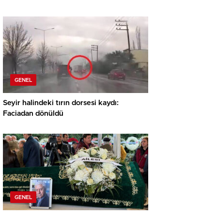
GENEL
Seyir halindeki tırın dorsesi kaydı:
Faciadan dönüldü
GENEL