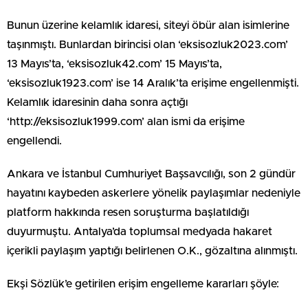
Bunun üzerine kelamlık idaresi, siteyi öbür alan isimlerine
taşınmıştı. Bunlardan birincisi olan ‘eksisozluk2023.com’
13 Mayıs’ta, ‘eksisozluk42.com’ 15 Mayıs’ta,
‘eksisozluk1923.com’ ise 14 Aralık’ta erişime engellenmişti.
Kelamlık idaresinin daha sonra açtığı
‘http://eksisozluk1999.com’ alan ismi da erişime
engellendi.
Ankara ve İstanbul Cumhuriyet Başsavcılığı, son 2 gündür
hayatını kaybeden askerlere yönelik paylaşımlar nedeniyle
platform hakkında resen soruşturma başlatıldığı
duyurmuştu. Antalya’da toplumsal medyada hakaret
içerikli paylaşım yaptığı belirlenen O.K., gözaltına alınmıştı.
Ekşi Sözlük’e getirilen erişim engelleme kararları şöyle: