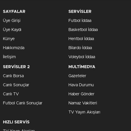
SAYFALAR
SERVİSLER
Üye Girişi
Futbol İddaa
Üye Kaydı
Basketbol İddaa
Künye
Hentbol İddaa
Hakkımızda
Bilardo İddaa
İletişim
Voleybol İddaa
SERVİSLER 2
MULTİMEDYA
Canlı Borsa
Gazeteler
Canlı Sonuçlar
Hava Durumu
Canlı TV
Haber Gönder
Futbol Canlı Sonuçlar
Namaz Vakitleri
TV Yayın Akışları
HIZLI SERVİS