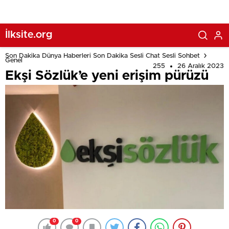
İlksite.org
Son Dakika Dünya Haberleri Son Dakika Sesli Chat Sesli Sohbet
Genel
255
26 Aralık 2023
Ekşi Sözlük’e yeni erişim pürüzü
0
0