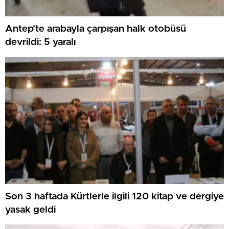
Antep’te arabayla çarpışan halk otobüsü
devrildi: 5 yaralı
Son 3 haftada Kürtlerle ilgili 120 kitap ve dergiye
yasak geldi