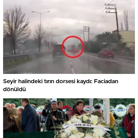
Seyir halindeki tırın dorsesi kaydı: Faciadan
dönüldü