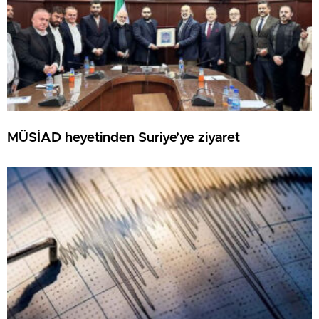
MÜSİAD heyetinden Suriye’ye ziyaret