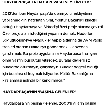
‘HAYDARPAŞA TREN GARI VASFINI YİTİRECEK’
2012’den beri Haydarpaşa’da demiryolu nakliyatının
yapılamadığını hatırlatan Oral, “Kültür Bakanlığı kiracısı
olduğu Haydarpaşa ve Sirkeci’yi özel proje alanına çevirdi.
Özel proje alanı istediğimi yaparım demek. Hedefleri
Söğütlüçeşme’ye viyadükler yapıp altlarına da AVM yapıp
trenleri oradan Halkalı’ya göndermek, Gebze’den
çalıştırmak. Bu proje uygulanırsa Haydarpaşa tren garı
olma vasfını büsbütün yitirecek. Buralar değerli siz
buralarda oturmayın, çalışmayın. Buralar değerli olduğu
için buralara el koymak istiyorlar. Kültür Bakanlığı’na
kiralanması aslında bir kandırmaca.”
HAYDARPAŞA’NIN ‘BAŞINA GELENLER’
Haydarpaşa’nın başına gelenler, 2000’li yılların başına