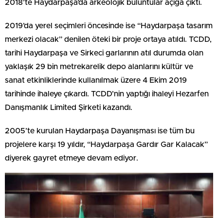
2018’te Haydarpaşa’da arkeolojik buluntular açığa çıktı.
2019’da yerel seçimleri öncesinde ise “Haydarpaşa tasarım
merkezi olacak” denilen öteki bir proje ortaya atıldı. TCDD,
tarihi Haydarpaşa ve Sirkeci garlarının atıl durumda olan
yaklaşık 29 bin metrekarelik depo alanlarını kültür ve
sanat etkinliklerinde kullanılmak üzere 4 Ekim 2019
tarihinde ihaleye çıkardı. TCDD’nin yaptığı ihaleyi Hezarfen
Danışmanlık Limited Şirketi kazandı.
2005’te kurulan Haydarpaşa Dayanışması ise tüm bu
projelere karşı 19 yıldır, “Haydarpaşa Gardır Gar Kalacak”
diyerek gayret etmeye devam ediyor.