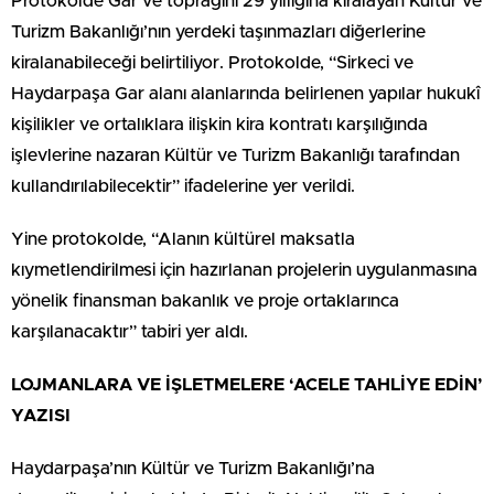
Protokolde Gar ve toprağını 29 yıllığına kiralayan Kültür ve
Turizm Bakanlığı’nın yerdeki taşınmazları diğerlerine
kiralanabileceği belirtiliyor. Protokolde, “Sirkeci ve
Haydarpaşa Gar alanı alanlarında belirlenen yapılar hukukî
kişilikler ve ortalıklara ilişkin kira kontratı karşılığında
işlevlerine nazaran Kültür ve Turizm Bakanlığı tarafından
kullandırılabilecektir” ifadelerine yer verildi.
Yine protokolde, “Alanın kültürel maksatla
kıymetlendirilmesi için hazırlanan projelerin uygulanmasına
yönelik finansman bakanlık ve proje ortaklarınca
karşılanacaktır” tabiri yer aldı.
LOJMANLARA VE İŞLETMELERE ‘ACELE TAHLİYE EDİN’
YAZISI
Haydarpaşa’nın Kültür ve Turizm Bakanlığı’na