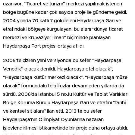
uzanıyor. “Ticaret ve turizm” merkezi yapılmak istenen
bölge bugüne kadar çok sayıda proje ile gündeme geldi.
2004 yılında 70 katlı 7 gökdeleni Haydarpaşa Garı ve
etrafındaki bölgeye kurgulayan, bu alanı “dünya ticaret
merkezi ve kruvaziyer liman” biçiminde planlayan
Haydarpaşa Port projesi ortaya atıldı.
2005’te çizilen yeni versiyonda bu sefer “Haydarpaşa
Venedik” olacak denildi. Haydarpaşa otel olacak”,
“Haydarpaşa kültür merkezi olacak”, “Haydarpaşa müze
olacak” formundaki telaffuzlar devam eden yıllarda da
sürdü. 2006’da İstanbul 5 no.lu Kültür ve Tabiat Varlıkları
Bölge Koruma Kurulu Haydarpaşa Garı ve etrafını “tarihî
ve kentsel sit alanı” ilan etti. 2013’te bu sefer
Haydarpaşa’nın Olimpiyat Oyunlarına nazaran
işlevlendirilmesi istikametinde bir proje daha ortaya atıldı.