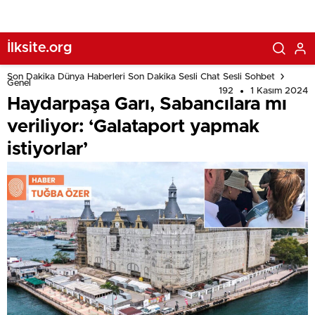
İlksite.org
Son Dakika Dünya Haberleri Son Dakika Sesli Chat Sesli Sohbet
Genel
192
1 Kasım 2024
Haydarpaşa Garı, Sabancılara mı
veriliyor: ‘Galataport yapmak
istiyorlar’