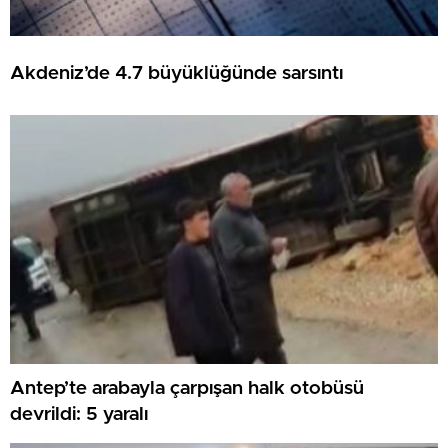
Akdeniz’de 4.7 büyüklüğünde sarsıntı
Antep’te arabayla çarpışan halk otobüsü
devrildi: 5 yaralı