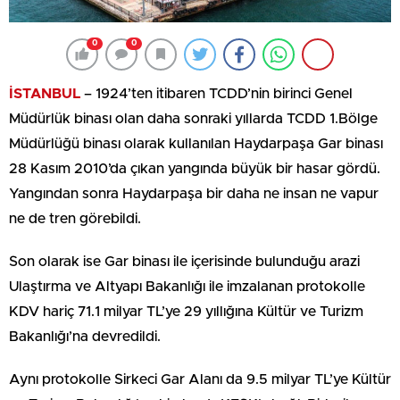
0
0
İSTANBUL
– 1924’ten itibaren TCDD’nin birinci Genel
Müdürlük binası olan daha sonraki yıllarda TCDD 1.Bölge
Müdürlüğü binası olarak kullanılan Haydarpaşa Gar binası
28 Kasım 2010’da çıkan yangında büyük bir hasar gördü.
Yangından sonra Haydarpaşa bir daha ne insan ne vapur
ne de tren görebildi.
Son olarak ise Gar binası ile içerisinde bulunduğu arazi
Ulaştırma ve Altyapı Bakanlığı ile imzalanan protokolle
KDV hariç 71.1 milyar TL’ye 29 yıllığına Kültür ve Turizm
Bakanlığı’na devredildi.
Aynı protokolle Sirkeci Gar Alanı da 9.5 milyar TL’ye Kültür