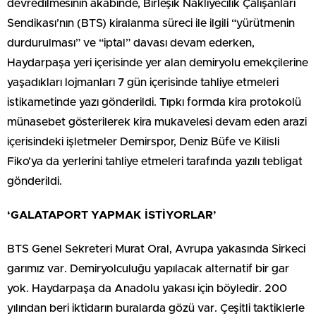
devredilmesinin akabinde, Birleşik Nakliyecilik Çalışanları
Sendikası’nın (BTS) kiralanma süreci ile ilgili “yürütmenin
durdurulması” ve “iptal” davası devam ederken,
Haydarpaşa yeri içerisinde yer alan demiryolu emekçilerine
yaşadıkları lojmanları 7 gün içerisinde tahliye etmeleri
istikametinde yazı gönderildi. Tıpkı formda kira protokolü
münasebet gösterilerek kira mukavelesi devam eden arazi
içerisindeki işletmeler Demirspor, Deniz Büfe ve Kilisli
Fiko’ya da yerlerini tahliye etmeleri tarafında yazılı tebligat
gönderildi.
‘GALATAPORT YAPMAK İSTİYORLAR’
BTS Genel Sekreteri Murat Oral, Avrupa yakasında Sirkeci
garımız var. Demiryolculuğu yapılacak alternatif bir gar
yok. Haydarpaşa da Anadolu yakası için böyledir. 200
yılından beri iktidarın buralarda gözü var. Çeşitli taktiklerle