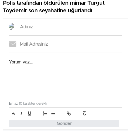
Polis tarafından öldürülen mimar Turgut
Toydemir son seyahatine uğurlandı
En az 10 karakter gerekli
Gönder