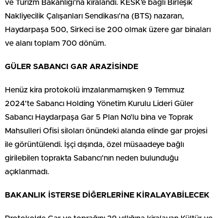
ve Turizm Bakanlığı’na kiralandı. KESK’e bağlı Birleşik
Nakliyecilik Çalışanları Sendikası’na (BTS) nazaran,
Haydarpaşa 500, Sirkeci ise 200 olmak üzere gar binaları
ve alanı toplam 700 dönüm.
GÜLER SABANCI GAR ARAZİSİNDE
Henüz kira protokolü imzalanmamışken 9 Temmuz
2024’te Sabancı Holding Yönetim Kurulu Lideri Güler
Sabancı Haydarpaşa Gar 5 Plan No’lu bina ve Toprak
Mahsulleri Ofisi siloları önündeki alanda elinde gar projesi
ile görüntülendi. İşçi dışında, özel müsaadeye bağlı
girilebilen toprakta Sabancı’nın neden bulunduğu
açıklanmadı.
BAKANLIK İSTERSE DİĞERLERİNE KİRALAYABİLECEK