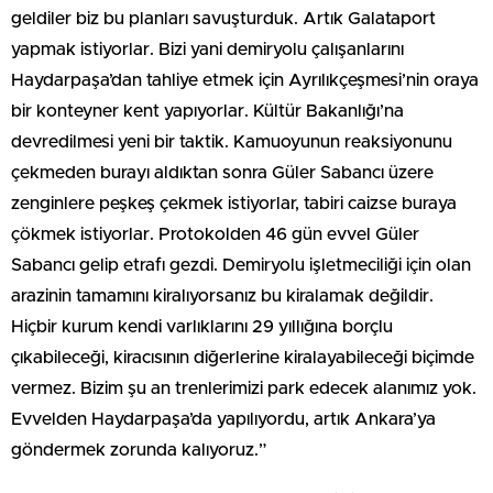
geldiler biz bu planları savuşturduk. Artık Galataport
yapmak istiyorlar. Bizi yani demiryolu çalışanlarını
Haydarpaşa’dan tahliye etmek için Ayrılıkçeşmesi’nin oraya
bir konteyner kent yapıyorlar. Kültür Bakanlığı’na
devredilmesi yeni bir taktik. Kamuoyunun reaksiyonunu
çekmeden burayı aldıktan sonra Güler Sabancı üzere
zenginlere peşkeş çekmek istiyorlar, tabiri caizse buraya
çökmek istiyorlar. Protokolden 46 gün evvel Güler
Sabancı gelip etrafı gezdi. Demiryolu işletmeciliği için olan
arazinin tamamını kiralıyorsanız bu kiralamak değildir.
Hiçbir kurum kendi varlıklarını 29 yıllığına borçlu
çıkabileceği, kiracısının diğerlerine kiralayabileceği biçimde
vermez. Bizim şu an trenlerimizi park edecek alanımız yok.
Evvelden Haydarpaşa’da yapılıyordu, artık Ankara’ya
göndermek zorunda kalıyoruz.”