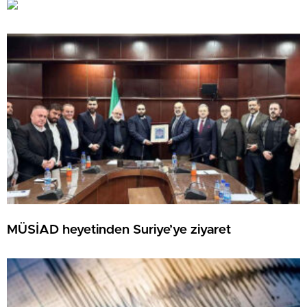
MÜSİAD heyetinden Suriye’ye ziyaret