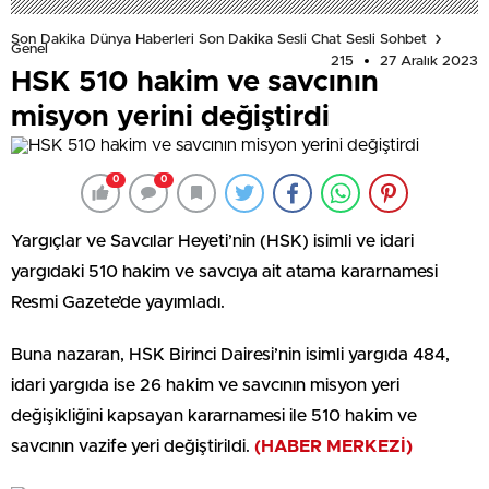
Son Dakika Dünya Haberleri Son Dakika Sesli Chat Sesli Sohbet
Genel
215
27 Aralık 2023
HSK 510 hakim ve savcının
misyon yerini değiştirdi
0
0
Yargıçlar ve Savcılar Heyeti’nin (HSK) isimli ve idari
yargıdaki 510 hakim ve savcıya ait atama kararnamesi
Resmi Gazete’de yayımladı.
Buna nazaran, HSK Birinci Dairesi’nin isimli yargıda 484,
idari yargıda ise 26 hakim ve savcının misyon yeri
değişikliğini kapsayan kararnamesi ile 510 hakim ve
savcının vazife yeri değiştirildi.
(HABER MERKEZİ)