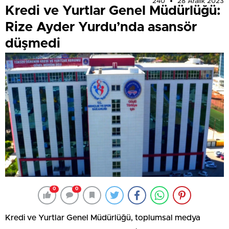
240
28 Aralık 2023
Kredi ve Yurtlar Genel Müdürlüğü:
Rize Ayder Yurdu’nda asansör
düşmedi
0
0
Kredi ve Yurtlar Genel Müdürlüğü, toplumsal medya