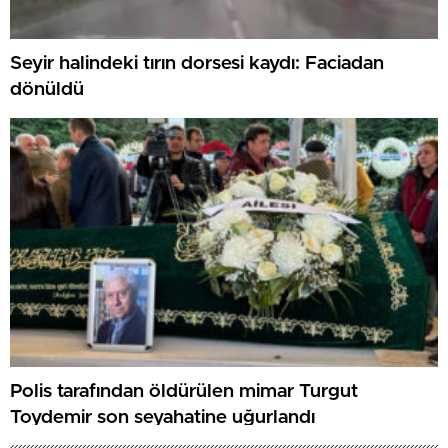
Seyir halindeki tırın dorsesi kaydı: Faciadan
dönüldü
Polis tarafından öldürülen mimar Turgut
Toydemir son seyahatine uğurlandı