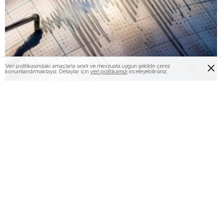
Veri politikasındaki amaçlarla sınırlı ve mevzuata uygun şekilde çerez
konumlandırmaktayız. Detaylar için
veri politikamızı
inceleyebilirsiniz.
Akdeniz’de 4.7 büyüklüğünde sarsıntı