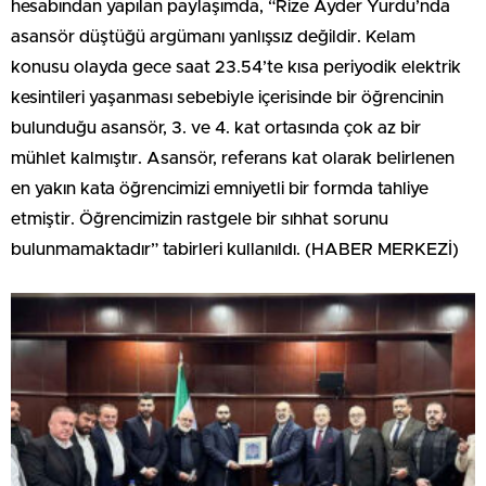
hesabından yapılan paylaşımda, “Rize Ayder Yurdu’nda
asansör düştüğü argümanı yanlışsız değildir. Kelam
konusu olayda gece saat 23.54’te kısa periyodik elektrik
kesintileri yaşanması sebebiyle içerisinde bir öğrencinin
bulunduğu asansör, 3. ve 4. kat ortasında çok az bir
mühlet kalmıştır. Asansör, referans kat olarak belirlenen
en yakın kata öğrencimizi emniyetli bir formda tahliye
etmiştir. Öğrencimizin rastgele bir sıhhat sorunu
bulunmamaktadır” tabirleri kullanıldı. (HABER MERKEZİ)