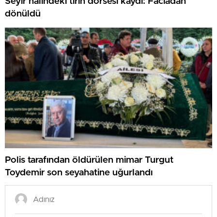
Seyir halindeki tırın dorsesi kaydı: Faciadan
dönüldü
Polis tarafından öldürülen mimar Turgut
Toydemir son seyahatine uğurlandı