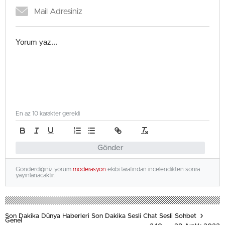
En az 10 karakter gerekli
Gönder
Gönderdiğiniz yorum
moderasyon
ekibi tarafından incelendikten sonra
yayınlanacaktır.
Son Dakika Dünya Haberleri Son Dakika Sesli Chat Sesli Sohbet
Genel