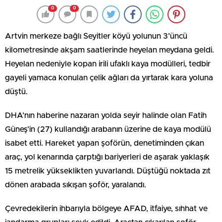
0
0
Artvin merkeze bağlı Seyitler köyü yolunun 3’üncü
kilometresinde akşam saatlerinde heyelan meydana geldi.
Heyelan nedeniyle kopan irili ufaklı kaya modülleri, tedbir
gayeli yamaca konulan çelik ağları da yırtarak kara yoluna
düştü.
DHA’nın haberine nazaran yolda seyir halinde olan Fatih
Güneş’in (27) kullandığı arabanın üzerine de kaya modülü
isabet etti. Hareket yapan şoförün, denetiminden çıkan
araç, yol kenarında çarptığı bariyerleri de aşarak yaklaşık
15 metrelik yükseklikten yuvarlandı. Düştüğü noktada zıt
dönen arabada sıkışan şoför, yaralandı.
Çevredekilerin ihbarıyla bölgeye AFAD, itfaiye, sıhhat ve