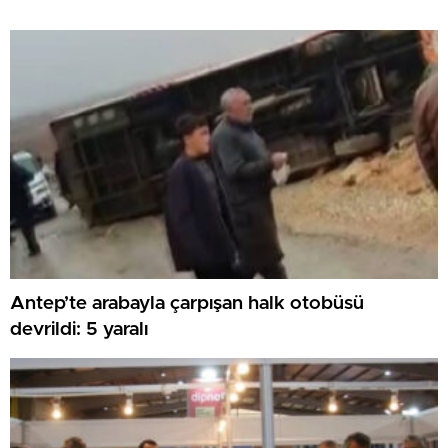
Antep’te arabayla çarpışan halk otobüsü
devrildi: 5 yaralı