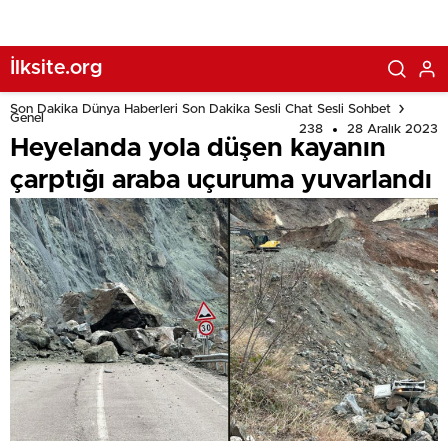
İlksite.org
Son Dakika Dünya Haberleri Son Dakika Sesli Chat Sesli Sohbet
Genel
238
28 Aralık 2023
Heyelanda yola düşen kayanın
çarptığı araba uçuruma yuvarlandı