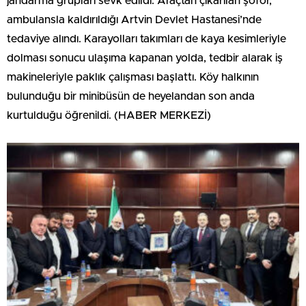
jandarma grupları sevk edildi. Araçtan çıkarılan şoför,
ambulansla kaldırıldığı Artvin Devlet Hastanesi’nde
tedaviye alındı. Karayolları takımları de kaya kesimleriyle
dolması sonucu ulaşıma kapanan yolda, tedbir alarak iş
makineleriyle paklık çalışması başlattı. Köy halkının
bulunduğu bir minibüsün de heyelandan son anda
kurtulduğu öğrenildi. (HABER MERKEZİ)