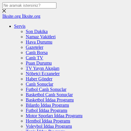
İlksite.org
İlksite.org
Servis
Son Dakika
Namaz Vakitleri
Hava Durumu
Gazeteler
Canlı Borsa
Canlı TV
Puan Durumu
TV Yayın Akışları
Nöbetçi Eczaneler
Haber Gönder
Canlı Sonuçlar
Futbol Canlı Sonuçlar
Basketbol Canlı Sonuçlar
Basketbol İddaa Programı
Bilardo İddaa Programı
Futbol İddaa Programı
Motor Sporları İddaa Programı
Hentbol İddaa Programı
Voleybol İddaa Programı