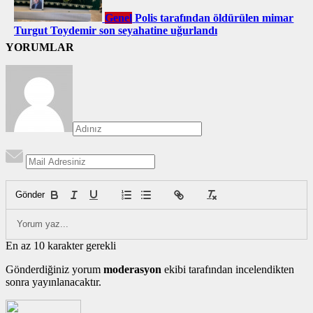
Genel
Polis tarafından öldürülen mimar
Turgut Toydemir son seyahatine uğurlandı
YORUMLAR
Gönder
En az 10 karakter gerekli
Gönderdiğiniz yorum
moderasyon
ekibi tarafından incelendikten
sonra yayınlanacaktır.