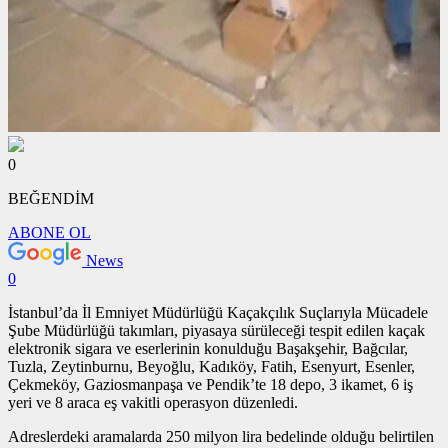
0
BEĞENDİM
ABONE OL
News
0
İstanbul’da İl Emniyet Müdürlüğü Kaçakçılık Suçlarıyla Mücadele
Şube Müdürlüğü takımları, piyasaya sürüleceği tespit edilen kaçak
elektronik sigara ve eserlerinin konulduğu Başakşehir, Bağcılar,
Tuzla, Zeytinburnu, Beyoğlu, Kadıköy, Fatih, Esenyurt, Esenler,
Çekmeköy, Gaziosmanpaşa ve Pendik’te 18 depo, 3 ikamet, 6 iş
yeri ve 8 araca eş vakitli operasyon düzenledi.
Adreslerdeki aramalarda 250 milyon lira bedelinde olduğu belirtilen