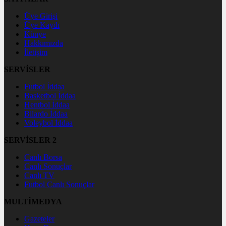
Üye Girişi
Üye Kaydı
Künye
Hakkımızda
İletişim
SERVİSLER
Futbol İddaa
Basketbol İddaa
Hentbol İddaa
Bilardo İddaa
Voleybol İddaa
SERVİSLER 2
Canlı Borsa
Canlı Sonuçlar
Canlı TV
Futbol Canlı Sonuçlar
MULTİMEDYA
Gazeteler