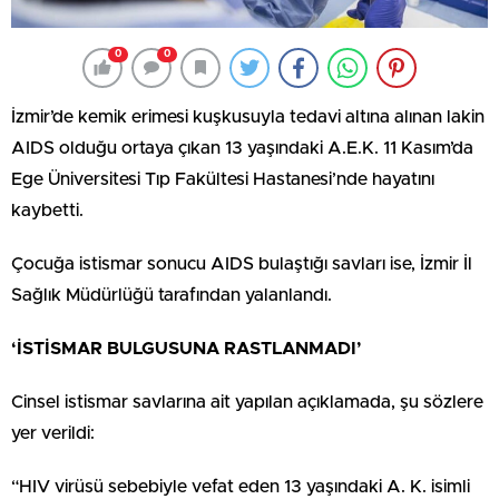
0
0
İzmir’de kemik erimesi kuşkusuyla tedavi altına alınan lakin
AIDS olduğu ortaya çıkan 13 yaşındaki A.E.K. 11 Kasım’da
Ege Üniversitesi Tıp Fakültesi Hastanesi’nde hayatını
kaybetti.
Çocuğa istismar sonucu AIDS bulaştığı savları ise, İzmir İl
Sağlık Müdürlüğü tarafından yalanlandı.
‘İSTİSMAR BULGUSUNA RASTLANMADI’
Cinsel istismar savlarına ait yapılan açıklamada, şu sözlere
yer verildi:
“HIV virüsü sebebiyle vefat eden 13 yaşındaki A. K. isimli