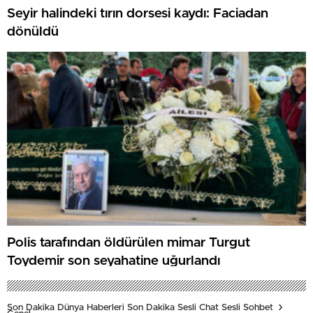
Seyir halindeki tırın dorsesi kaydı: Faciadan
dönüldü
Polis tarafından öldürülen mimar Turgut
Toydemir son seyahatine uğurlandı
Son Dakika Dünya Haberleri Son Dakika Sesli Chat Sesli Sohbet