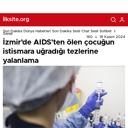
İlksite.org
Son Dakika Dünya Haberleri Son Dakika Sesli Chat Sesli Sohbet
Genel
160
18 Kasım 2024
İzmir’de AIDS’ten ölen çocuğun
istismara uğradığı tezlerine
yalanlama