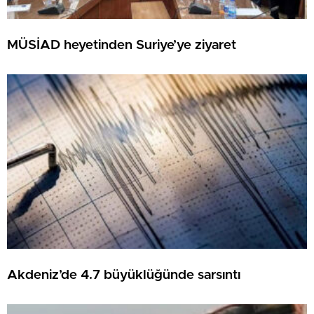
MÜSİAD heyetinden Suriye’ye ziyaret
Akdeniz’de 4.7 büyüklüğünde sarsıntı