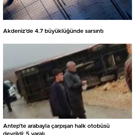
Akdeniz’de 4.7 büyüklüğünde sarsıntı
Antep’te arabayla çarpışan halk otobüsü
devrildi: 5 yaralı