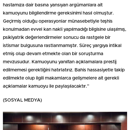
hastamıza dair basına yansıyan argümanlara ait
kamuoyunu bilgilendirme gereksinimi hasıl olmuştur.
Geçirmiş olduğu operasyonlar münasebetiyle teşhis
konulmadan evvel kan nakli yapılmadığı bilgisine ulaşılmış,
psikiyatrik değerlendirmeler sonucu da rastgele bir
istismar bulgusuna rastlanmamıştır. Süreç yargıya intikal
etmiş olup devam etmekte olan bir soruşturma
mevzusudur. Kamuoyunu yanıltan açıklamalara prestij
edilmemesi gerektiğini hatırlatırız. Bahis hassasiyetle takip
edilmekte olup ilgili makamlarca gelişmelere ait gerekli
açıklamalar kamuoyu ile paylaşılacaktır.”
(SOSYAL MEDYA)