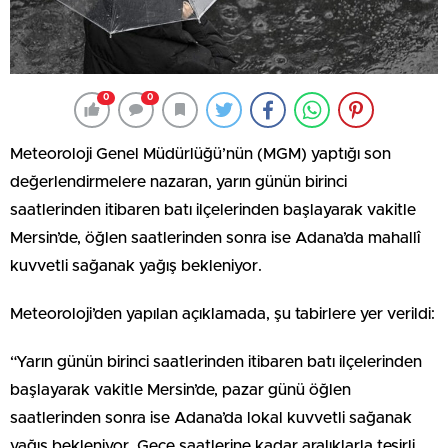
0
0
Meteoroloji Genel Müdürlüğü’nün (MGM) yaptığı son
değerlendirmelere nazaran, yarın günün birinci
saatlerinden itibaren batı ilçelerinden başlayarak vakitle
Mersin’de, öğlen saatlerinden sonra ise Adana’da mahallî
kuvvetli sağanak yağış bekleniyor.
Meteoroloji’den yapılan açıklamada, şu tabirlere yer verildi:
“Yarın günün birinci saatlerinden itibaren batı ilçelerinden
başlayarak vakitle Mersin’de, pazar günü öğlen
saatlerinden sonra ise Adana’da lokal kuvvetli sağanak
yağış bekleniyor. Gece saatlerine kadar aralıklarla tesirli