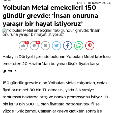
Genel
173
18 Kasım 2024
Yolbulan Metal emekçileri 150
gündür grevde: ‘İnsan onuruna
yaraşır bir hayat istiyoruz’
0
0
Hatay’ın Dörtyol ilçesinde bulunan Yolbulan Metal fabrikası
emekçileri 20 Haziran’dan bu yana düşük fiyata karşı
grevde.
150 gündür grevde olan Yolbulan Metal çalışanları, çıplak
fiyatlarının net 30 bin TL olmasını, yılda 3 ikramiye,
toplumsal haklarda artış ve banka promosyonu istiyor. 19
bin ila 19 bin 500 TL olan fiyatlara patronun teklifi ise
yüzde 15’lik zamdı. Çalışanlar greve çıktıktan sonra ise