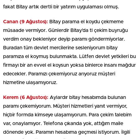
fakat Bitay artık dertli bir yatırım uygulaması olmuş.
Canan (9 Ağustos):
Bitay parama el koydu çekmeme
müsaade vermiyor. Günlerdir Bitay’da tl çekim buyruğu
verdim onay bekleniyor deyip paramı göndermiyorlar.
Buradan tüm devlet mercilerine sesleniyorum bitay
paramıza el koymuş bulunmakta. Lütfen devlet yetkileri bu
firmayı bir an evvel el koysun yoksa binlerce insanı mağdur
edecekler. Paramızı çekemiyoruz arıyoruz müşteri
hizmetine ulaşamıyoruz.
Kerem (6 Ağustos):
Aylardır bitay hesabımda bulunan
paramı çekemiyorum. Müşteri hizmetleri yanıt vermiyor,
hiçbir formda kimseye ulaşamıyorum. Para çekim talebim
var, onaylamıyor. Telefona çıkanda yok, attığım maile
dönende yok. Paramın hesabıma geçmesi istiyorum. İlgili