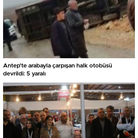
Antep’te arabayla çarpışan halk otobüsü
devrildi: 5 yaralı