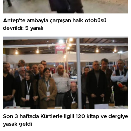
Antep’te arabayla çarpışan halk otobüsü
devrildi: 5 yaralı
Son 3 haftada Kürtlerle ilgili 120 kitap ve dergiye
yasak geldi