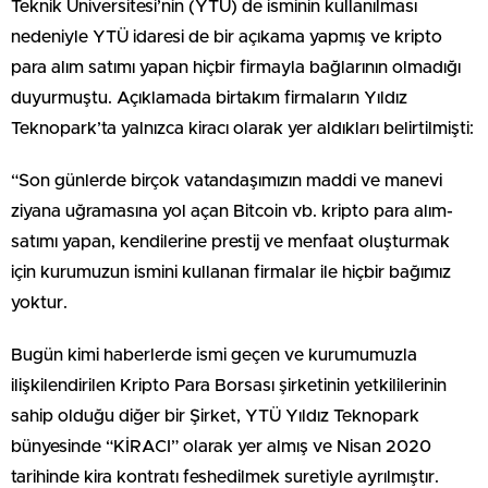
Teknik Üniversitesi’nin (YTÜ) de isminin kullanılması
nedeniyle YTÜ idaresi de bir açıkama yapmış ve kripto
para alım satımı yapan hiçbir firmayla bağlarının olmadığı
duyurmuştu. Açıklamada birtakım firmaların Yıldız
Teknopark’ta yalnızca kiracı olarak yer aldıkları belirtilmişti:
“Son günlerde birçok vatandaşımızın maddi ve manevi
ziyana uğramasına yol açan Bitcoin vb. kripto para alım-
satımı yapan, kendilerine prestij ve menfaat oluşturmak
için kurumuzun ismini kullanan firmalar ile hiçbir bağımız
yoktur.
Bugün kimi haberlerde ismi geçen ve kurumumuzla
ilişkilendirilen Kripto Para Borsası şirketinin yetkililerinin
sahip olduğu diğer bir Şirket, YTÜ Yıldız Teknopark
bünyesinde “KİRACI” olarak yer almış ve Nisan 2020
tarihinde kira kontratı feshedilmek suretiyle ayrılmıştır.