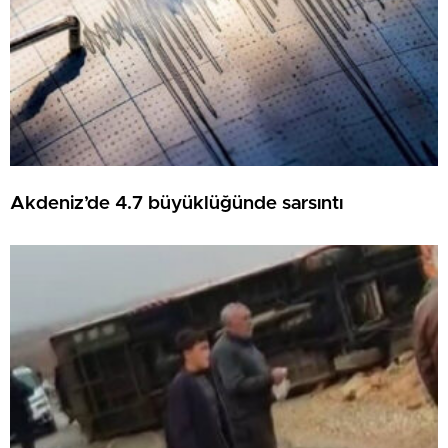
Akdeniz’de 4.7 büyüklüğünde sarsıntı