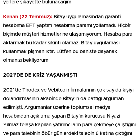
yerlere şikayette bulunacağım.
Kenan (22 Temmuz):
Bitay uygulamasından garanti
hesabıma EFT yaptım hesabıma paramı yollamadı. Hiçbir
biçimde müşteri hizmetlerine ulaşamıyorum. Hesaba para
aktarmak bu kadar sıkıntı olamaz. Bitay uygulaması
kullanmak pişmanlıktır. Lütfen bu bahiste dayanak
olmanızı bekliyorum.
2021’DE DE KRİZ YAŞANMIŞTI
2021’de Thodex ve Vebitcoin firmalarının çok sayıda kişiyi
dolandırmasının akabinde Bitay’ın da battığı argüman
edilmişti. Argümanlar üzerine toplumsal medya
hesabından açıklama yapan Bitay’ın kurucusu Niyazi
Yılmaz telaşa kapılan yatırımcıların para çekmeye çalıştığını
ve para talebinin öbür günlerdeki talebin 6 katına çıktığını