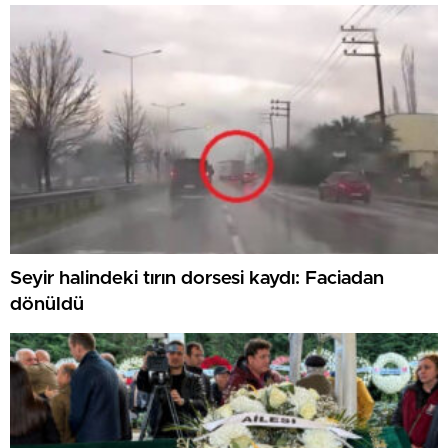
Seyir halindeki tırın dorsesi kaydı: Faciadan
dönüldü