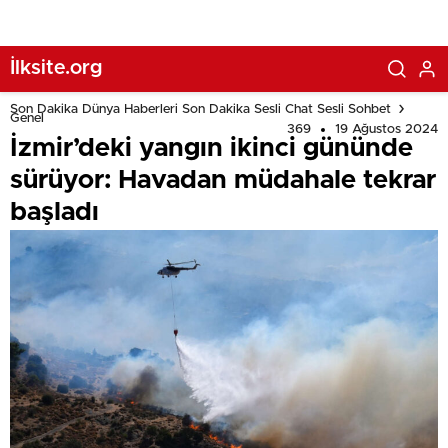
İlksite.org
Son Dakika Dünya Haberleri Son Dakika Sesli Chat Sesli Sohbet
Genel
369
19 Ağustos 2024
İzmir’deki yangın ikinci gününde
sürüyor: Havadan müdahale tekrar
başladı