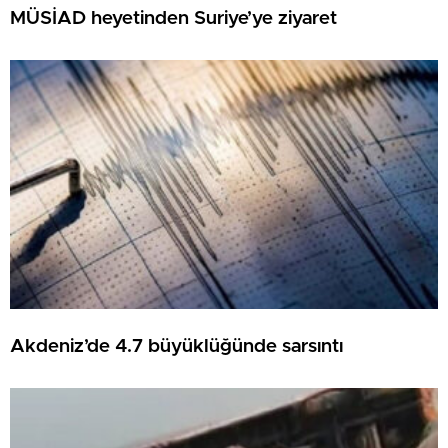
MÜSİAD heyetinden Suriye’ye ziyaret
Akdeniz’de 4.7 büyüklüğünde sarsıntı