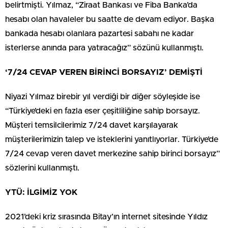
belirtmişti. Yılmaz, “Ziraat Bankası ve Fiba Banka’da
hesabı olan havaleler bu saatte de devam ediyor. Başka
bankada hesabı olanlara pazartesi sabahı ne kadar
isterlerse anında para yatıracağız” sözünü kullanmıştı.
‘7/24 CEVAP VEREN BİRİNCİ BORSAYIZ’ DEMİŞTİ
Niyazi Yılmaz birebir yıl verdiği bir diğer söyleşide ise
“Türkiye’deki en fazla eser çeşitliliğine sahip borsayız.
Müşteri temsilcilerimiz 7/24 davet karşılayarak
müşterilerimizin talep ve isteklerini yanıtlıyorlar. Türkiye’de
7/24 cevap veren davet merkezine sahip birinci borsayız”
sözlerini kullanmıştı.
YTÜ: İLGİMİZ YOK
2021’deki kriz sırasında Bitay’ın internet sitesinde Yıldız