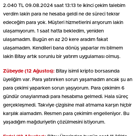
2.040 TL 09.08.2024 saat 13:13 te ikinci çekim talebim
verdim lakin para ne hesaba geldi ne de süreci tekrar
edeceğim para yok. Müşteri hizmetlerini arıyorum lakin
ulaşamıyorum. 1 saat hatta bekledim, yeniden
ulaşamadım. Bugün en az 20 kere aradım fakat
ulaşamadım. Kendileri bana dönüş yaparlar mı bilmem
lakin Bitay artık sorunlu bir yatırım uygulaması olmuş.
Zübeyde (12 Ağustos):
Bitay isimli kripto borsasında
üyeliğim var. Para yatırırken sorun yaşamadım ancak şu an
para çekimi yaparken sorun yaşıyorum. Para çekimim 6
gündür onaylanmadı para hesabıma gelmedi. Hala süreç
gerçekleşmedi. Takviye çizgisine mail atmama karşın hiçbir
karşılık alamadım. Resmen para çekimim engelleniyor. Bu
yaşadığım mağduriyetin çözülmesini istiyorum.