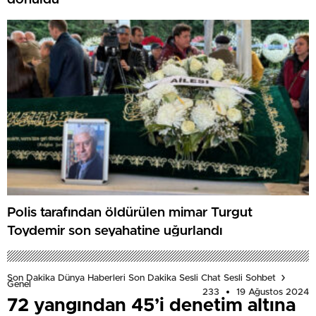
Polis tarafından öldürülen mimar Turgut
Toydemir son seyahatine uğurlandı
Son Dakika Dünya Haberleri Son Dakika Sesli Chat Sesli Sohbet
Genel
233
19 Ağustos 2024
72 yangından 45’i denetim altına