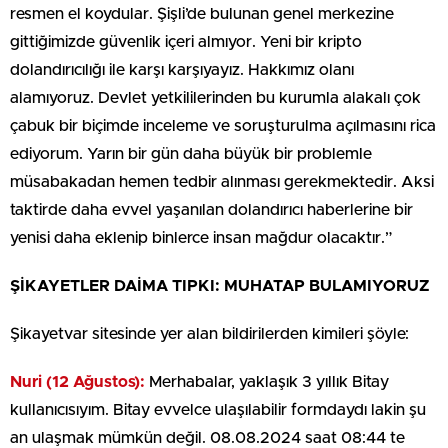
resmen el koydular. Şişli’de bulunan genel merkezine
gittiğimizde güvenlik içeri almıyor. Yeni bir kripto
dolandırıcılığı ile karşı karşıyayız. Hakkımız olanı
alamıyoruz. Devlet yetkililerinden bu kurumla alakalı çok
çabuk bir biçimde inceleme ve soruşturulma açılmasını rica
ediyorum. Yarın bir gün daha büyük bir problemle
müsabakadan hemen tedbir alınması gerekmektedir. Aksi
taktirde daha evvel yaşanılan dolandırıcı haberlerine bir
yenisi daha eklenip binlerce insan mağdur olacaktır.”
ŞİKAYETLER DAİMA TIPKI: MUHATAP BULAMIYORUZ
Şikayetvar sitesinde yer alan bildirilerden kimileri şöyle:
Nuri (12 Ağustos):
Merhabalar, yaklaşık 3 yıllık Bitay
kullanıcısıyım. Bitay evvelce ulaşılabilir formdaydı lakin şu
an ulaşmak mümkün değil. 08.08.2024 saat 08:44 te