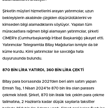
Şirketin müşteri hizmetlerini arayan yatırımcılar, uzun
bekleyişlerin akabinde çizgiden düşürüldüklerini ve
kimseden bilgi alamadıklarını söylüyor. Yapılan tüm
müracaatlara rağmen bilgi alamayan yatırımcılar, şirketi
CİMER’e (Cumhurbaşkanlığı İrtibat Başkanlığı) şikayet etti.
Yatırımcılar Telegram’da Bitay Mağdurları ismiyle da bir
küme kurdu. Kimi yatırımcılar ise savcılığa hata
duyurusunda bulundu.
870 BİN LİRA YATIRDI, 360 BİN LİRA ÇEKTİ
Bitay para borsasında 2021’den beri alım satım yapan
Emrah Taş, 1 Nisan 2024’te 870 bin lira olan parasını
çekmek istedi. Şirket, 870 bin liralık tek çekim para çekme
talimatına, 2 Haziran’a kadar düşük sayılarla taksitler