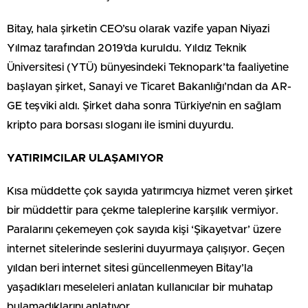
Bitay, hala şirketin CEO’su olarak vazife yapan Niyazi
Yılmaz tarafından 2019’da kuruldu. Yıldız Teknik
Üniversitesi (YTÜ) bünyesindeki Teknopark’ta faaliyetine
başlayan şirket, Sanayi ve Ticaret Bakanlığı’ndan da AR-
GE teşviki aldı. Şirket daha sonra Türkiye’nin en sağlam
kripto para borsası sloganı ile ismini duyurdu.
YATIRIMCILAR ULAŞAMIYOR
Kısa müddette çok sayıda yatırımcıya hizmet veren şirket
bir müddettir para çekme taleplerine karşılık vermiyor.
Paralarını çekemeyen çok sayıda kişi ‘Şikayetvar’ üzere
internet sitelerinde seslerini duyurmaya çalışıyor. Geçen
yıldan beri internet sitesi güncellenmeyen Bitay’la
yaşadıkları meseleleri anlatan kullanıcılar bir muhatap
bulamadıklarını anlatıyor.