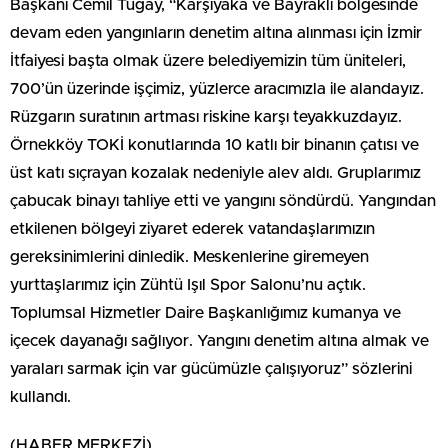
Başkanı Cemil Tugay, “Karşıyaka ve Bayraklı bölgesinde
devam eden yangınların denetim altına alınması için İzmir
İtfaiyesi başta olmak üzere belediyemizin tüm üniteleri,
700’ün üzerinde işçimiz, yüzlerce aracımızla ile alandayız.
Rüzgarın suratının artması riskine karşı teyakkuzdayız.
Örnekköy TOKİ konutlarında 10 katlı bir binanın çatısı ve
üst katı sıçrayan kozalak nedeniyle alev aldı. Gruplarımız
çabucak binayı tahliye etti ve yangını söndürdü. Yangından
etkilenen bölgeyi ziyaret ederek vatandaşlarımızın
gereksinimlerini dinledik. Meskenlerine giremeyen
yurttaşlarımız için Zühtü Işıl Spor Salonu’nu açtık.
Toplumsal Hizmetler Daire Başkanlığımız kumanya ve
içecek dayanağı sağlıyor. Yangını denetim altına almak ve
yaraları sarmak için var gücümüzle çalışıyoruz” sözlerini
kullandı.
(HABER MERKEZİ)