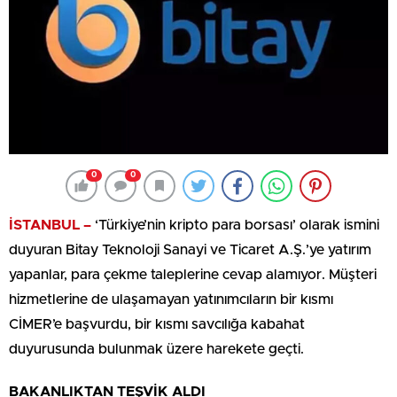
0
0
İSTANBUL –
‘Türkiye’nin kripto para borsası’ olarak ismini
duyuran Bitay Teknoloji Sanayi ve Ticaret A.Ş.’ye yatırım
yapanlar, para çekme taleplerine cevap alamıyor. Müşteri
hizmetlerine de ulaşamayan yatınımcıların bir kısmı
CİMER’e başvurdu, bir kısmı savcılığa kabahat
duyurusunda bulunmak üzere harekete geçti.
BAKANLIKTAN TEŞVİK ALDI