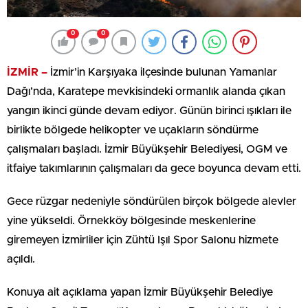
0
0
İZMİR –
İzmir’in Karşıyaka ilçesinde bulunan Yamanlar
Dağı’nda, Karatepe mevkisindeki ormanlık alanda çıkan
yangın ikinci günde devam ediyor. Günün birinci ışıkları ile
birlikte bölgede helikopter ve uçakların söndürme
çalışmaları başladı. İzmir Büyükşehir Belediyesi, OGM ve
itfaiye takımlarının çalışmaları da gece boyunca devam etti.
Gece rüzgar nedeniyle söndürülen birçok bölgede alevler
yine yükseldi. Örnekköy bölgesinde meskenlerine
giremeyen İzmirliler için Zühtü Işıl Spor Salonu hizmete
açıldı.
Konuya ait açıklama yapan İzmir Büyükşehir Belediye