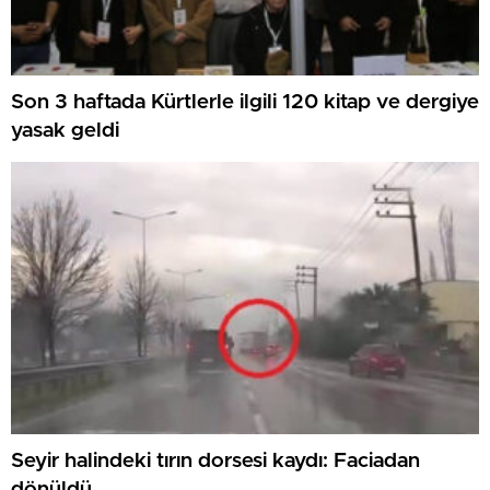
Son 3 haftada Kürtlerle ilgili 120 kitap ve dergiye
yasak geldi
Seyir halindeki tırın dorsesi kaydı: Faciadan
dönüldü