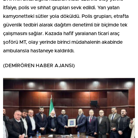
itfaiye, polis ve sıhhat grupları sevk edildi. Yan yatan
kamyonetteki sütler yola döküldü. Polis grupları, etrafta
güvenlik tedbiri alarak dağıtım denetimli bir biçimde tek
çalışmasını sağlar. Kazada hafif yaralanan ticari araç
şoförü MT, olay yerinde birinci müdahalenin akabinde
ambulansla hastaneye kaldırıldı.
(DEMİRÖREN HABER AJANSI)