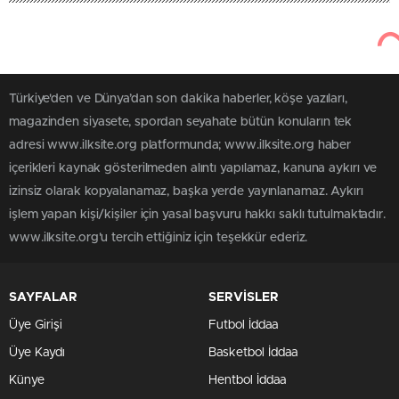
Türkiye'den ve Dünya’dan son dakika haberler, köşe yazıları,
magazinden siyasete, spordan seyahate bütün konuların tek
adresi www.ilksite.org platformunda; www.ilksite.org haber
içerikleri kaynak gösterilmeden alıntı yapılamaz, kanuna aykırı ve
izinsiz olarak kopyalanamaz, başka yerde yayınlanamaz. Aykırı
işlem yapan kişi/kişiler için yasal başvuru hakkı saklı tutulmaktadır.
www.ilksite.org'u tercih ettiğiniz için teşekkür ederiz.
SAYFALAR
SERVİSLER
Üye Girişi
Futbol İddaa
Üye Kaydı
Basketbol İddaa
Künye
Hentbol İddaa