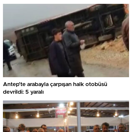
Antep’te arabayla çarpışan halk otobüsü
devrildi: 5 yaralı