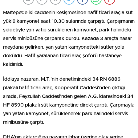
Maltepe’de iki caddenin kesişmesinde hafif ticari araçla süt
yüklü kamyonet saat 10.30 sularında çarpıştı. Çarpışmanın
şiddetiyle yan yatıp sürüklenen kamyonet, park halindeki
servis minibüsüne çarparak durdu. Kazada 3 araçta hasar
meydana gelirken, yan yatan kamyonetteki sütler yola
döküldü. Hafif yaralanan ticari araç şoförü hastaneye
kaldırıldı.
İddiaya nazaran, M.T.’nin denetimindeki 34 RN 6886
plakalı hafif ticari araç, Kooperatif Caddesi’nden çıktığı
sırada, Feyzullah Caddesi’nden gelen A.G. idaresindeki 34
HF 8590 plakalı süt kamyonetine direkt çarptı. Çarpmayla
yan yatan kamyonet, sürüklenerek park halindeki servis
minibüsüne çarptı.
DHA’nın aktardığına nazaran ihbar üzerine olay yerine