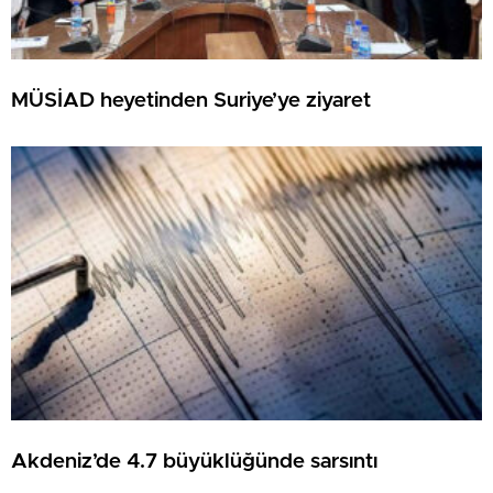
MÜSİAD heyetinden Suriye’ye ziyaret
Akdeniz’de 4.7 büyüklüğünde sarsıntı