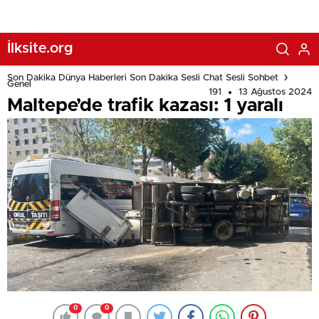
İlksite.org
Son Dakika Dünya Haberleri Son Dakika Sesli Chat Sesli Sohbet
Genel
191
13 Ağustos 2024
Maltepe’de trafik kazası: 1 yaralı
0
0