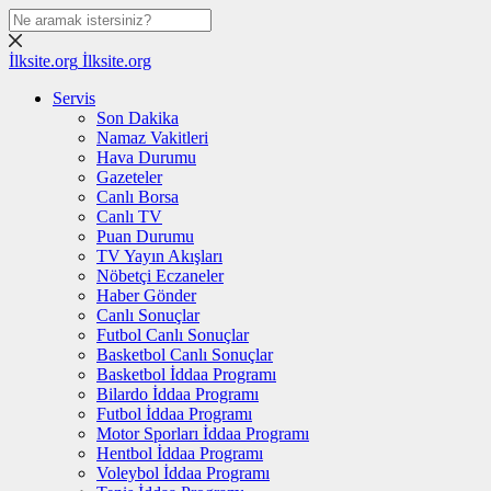
İlksite.org
İlksite.org
Servis
Son Dakika
Namaz Vakitleri
Hava Durumu
Gazeteler
Canlı Borsa
Canlı TV
Puan Durumu
TV Yayın Akışları
Nöbetçi Eczaneler
Haber Gönder
Canlı Sonuçlar
Futbol Canlı Sonuçlar
Basketbol Canlı Sonuçlar
Basketbol İddaa Programı
Bilardo İddaa Programı
Futbol İddaa Programı
Motor Sporları İddaa Programı
Hentbol İddaa Programı
Voleybol İddaa Programı