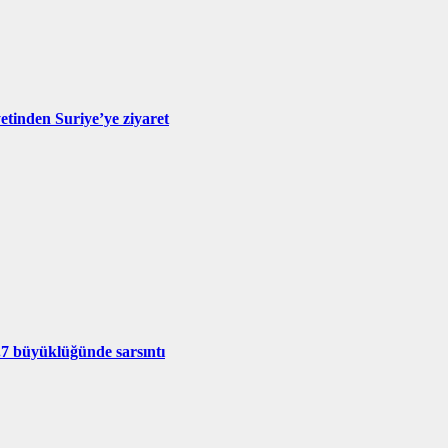
inden Suriye’ye ziyaret
.7 büyüklüğünde sarsıntı