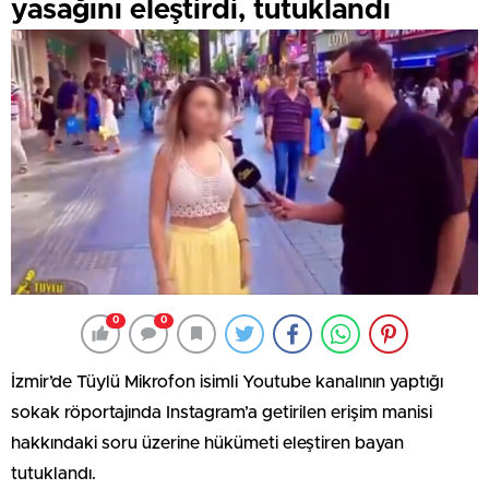
yasağını eleştirdi, tutuklandı
0
0
İzmir’de Tüylü Mikrofon isimli Youtube kanalının yaptığı
sokak röportajında Instagram’a getirilen erişim manisi
hakkındaki soru üzerine hükümeti eleştiren bayan
tutuklandı.