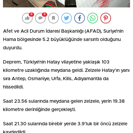
0
0
Afet ve Acil Durum İdaresi Başkanlığı (AFAD), Suriye’nin
Hama bölgesinde 5.2 büyüklüğünde sarsıntı olduğunu
duyurdu.
Deprem, Türkiye’nin Hatay vilayetine yaklaşık 103
kilometre uzaklığında meydana geldi. Zelzele Hatay’ın yanı
sıra Antep, Osmaniye, Urfa, Kilis, Adıyaman’da da
hissedildi.
Saat 23.56 sularında meydana gelen zelzele, yerin 19.38
kilometre derinliğinde gerçekleşti.
Saat 21.30 sularında birebir yerde 3.9’luk bir öncü zelzele
kaydedildi.