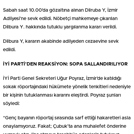
Sabah saat 10.00’da gözaltına alınan Dilruba Y, İzmir
Adliyesi’ne sevk edildi. Nöbetçi mahkemeye çıkarılan
Dilbura Y. hakkında tutuklu yargılanma kararı verildi.
Dilbura Y, kararın akabinde adliyeden cezaevine sevk
edildi.
İYİ PARTİ’DEN REAKSİYON: SOPA SALLANDIRILIYOR
İYİ Parti Genel Sekreteri Uğur Poyraz, İzmir’de katıldığı
sokak röportajındaki hükümete yönelik tenkitleri nedeniyle
bir kişinin tutuklanması kararını eleştirdi. Poyraz şunları
söyledi:
“Genç bayanın röportaj sırasında sarf ettiği hakaretleri asla
onaylamıyoruz. Fakat; Çubuk’ta ana muhalefet önderine