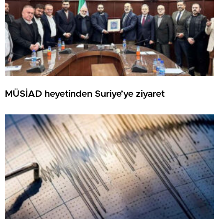
MÜSİAD heyetinden Suriye’ye ziyaret