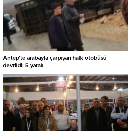
Antep’te arabayla çarpışan halk otobüsü
devrildi: 5 yaralı