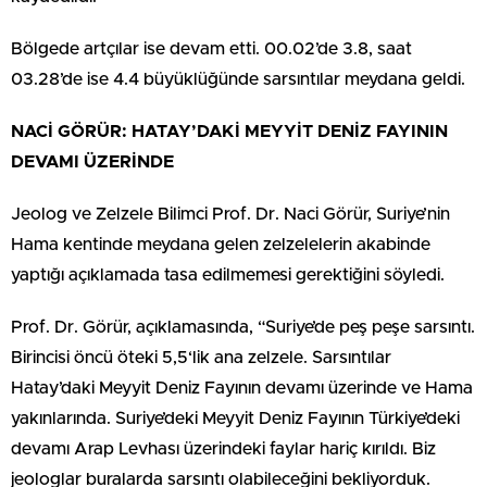
Bölgede artçılar ise devam etti. 00.02’de 3.8, saat
03.28’de ise 4.4 büyüklüğünde sarsıntılar meydana geldi.
NACİ GÖRÜR: HATAY’DAKİ MEYYİT DENİZ FAYININ
DEVAMI ÜZERİNDE
Jeolog ve Zelzele Bilimci Prof. Dr. Naci Görür, Suriye’nin
Hama kentinde meydana gelen zelzelelerin akabinde
yaptığı açıklamada tasa edilmemesi gerektiğini söyledi.
Prof. Dr. Görür, açıklamasında, “Suriye’de peş peşe sarsıntı.
Birincisi öncü öteki 5,5‘lik ana zelzele. Sarsıntılar
Hatay’daki Meyyit Deniz Fayının devamı üzerinde ve Hama
yakınlarında. Suriye’deki Meyyit Deniz Fayının Türkiye’deki
devamı Arap Levhası üzerindeki faylar hariç kırıldı. Biz
jeologlar buralarda sarsıntı olabileceğini bekliyorduk.