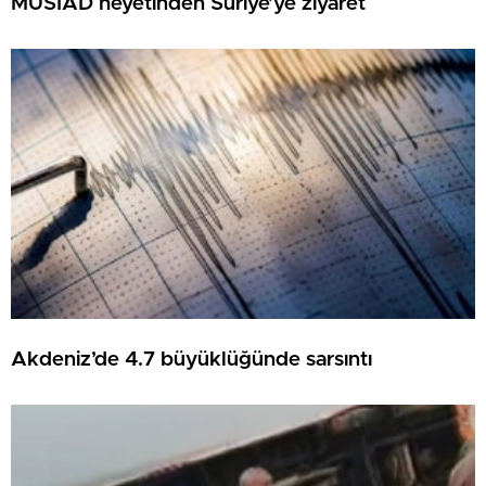
MÜSİAD heyetinden Suriye’ye ziyaret
Akdeniz’de 4.7 büyüklüğünde sarsıntı