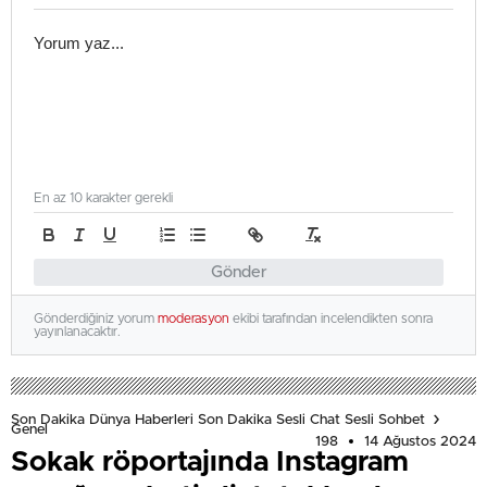
En az 10 karakter gerekli
Gönder
Gönderdiğiniz yorum
moderasyon
ekibi tarafından incelendikten sonra
yayınlanacaktır.
Son Dakika Dünya Haberleri Son Dakika Sesli Chat Sesli Sohbet
Genel
198
14 Ağustos 2024
Sokak röportajında Instagram