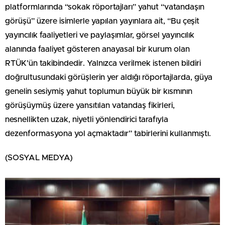
platformlarında “sokak röportajları” yahut “vatandaşın
görüşü” üzere isimlerle yapılan yayınlara ait, “Bu çeşit
yayıncılık faaliyetleri ve paylaşımlar, görsel yayıncılık
alanında faaliyet gösteren anayasal bir kurum olan
RTÜK’ün takibindedir. Yalnızca verilmek istenen bildiri
doğrultusundaki görüşlerin yer aldığı röportajlarda, güya
genelin sesiymiş yahut toplumun büyük bir kısmının
görüşüymüş üzere yansıtılan vatandaş fikirleri,
nesnellikten uzak, niyetli yönlendirici tarafıyla
dezenformasyona yol açmaktadır” tabirlerini kullanmıştı.
(SOSYAL MEDYA)