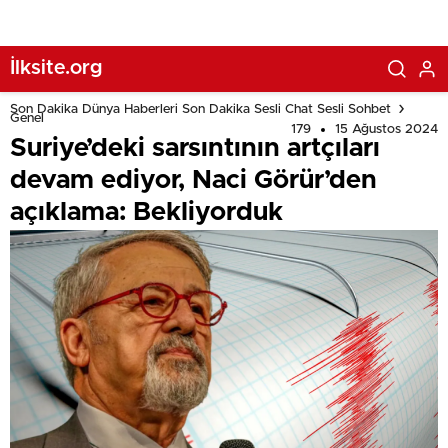
İlksite.org
Son Dakika Dünya Haberleri Son Dakika Sesli Chat Sesli Sohbet
Genel
179
15 Ağustos 2024
Suriye’deki sarsıntının artçıları
devam ediyor, Naci Görür’den
açıklama: Bekliyorduk