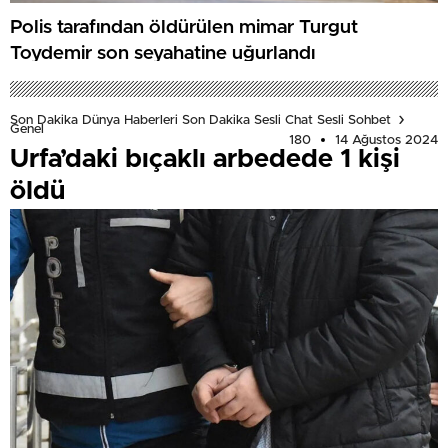
Polis tarafından öldürülen mimar Turgut
Toydemir son seyahatine uğurlandı
Son Dakika Dünya Haberleri Son Dakika Sesli Chat Sesli Sohbet
Genel
180
14 Ağustos 2024
Urfa’daki bıçaklı arbedede 1 kişi
öldü