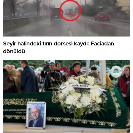
Seyir halindeki tırın dorsesi kaydı: Faciadan
dönüldü