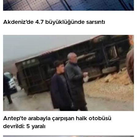
Akdeniz’de 4.7 büyüklüğünde sarsıntı
Antep’te arabayla çarpışan halk otobüsü
devrildi: 5 yaralı