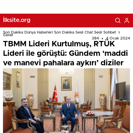
İlksite.org
Son Dakika Dünya Haberleri Son Dakika Sesli Chat Sesli Sohbet
Genel
384
4 Ocak 2024
TBMM Lideri Kurtulmuş, RTÜK
Lideri ile görüştü: Gündem ‘maddi
ve manevi pahalara aykırı’ diziler