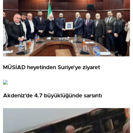
MÜSİAD heyetinden Suriye’ye ziyaret
Akdeniz’de 4.7 büyüklüğünde sarsıntı