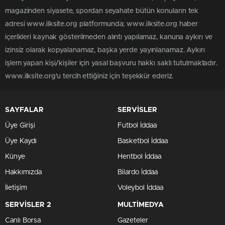
magazinden siyasete, spordan seyahate bütün konuların tek
adresi www.ilksite.org platformunda; www.ilksite.org haber
içerikleri kaynak gösterilmeden alıntı yapılamaz, kanuna aykırı ve
izinsiz olarak kopyalanamaz, başka yerde yayınlanamaz. Aykırı
işlem yapan kişi/kişiler için yasal başvuru hakkı saklı tutulmaktadır.
www.ilksite.org'u tercih ettiğiniz için teşekkür ederiz.
SAYFALAR
SERVİSLER
Üye Girişi
Futbol İddaa
Üye Kaydı
Basketbol İddaa
Künye
Hentbol İddaa
Hakkımızda
Bilardo İddaa
İletişim
Voleybol İddaa
SERVİSLER 2
MULTİMEDYA
Canlı Borsa
Gazeteler