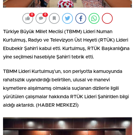
0
0
Türkiye Büyük Millet Meclisi (TBMM) Lideri Numan
Kurtulmuş, Radyo ve Televizyon Üst Heyeti (RTÜK) Lideri
Ebubekir Şahin’i kabul etti. Kurtulmuş, RTÜK Başkanlığına
yine seçilmesi hasebiyle Şahin’i tebrik etti.
TBMM Lideri Kurtulmuş’un, son periyotta kamuoyunda
rahatsızlık uyandırdığı belirtilen, ulusal ve manevi
kıymetlere alışılmamış olmakla suçlanan dizilerle ilgili
yürütülen çalışmalar hakkında RTÜK Lideri Şahin’den bilgi
aldığı aktarıldı. (HABER MERKEZİ)