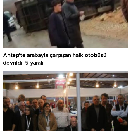
Antep’te arabayla çarpışan halk otobüsü
devrildi: 5 yaralı