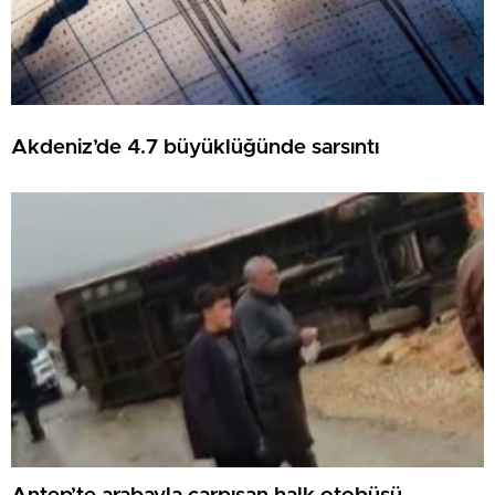
Akdeniz’de 4.7 büyüklüğünde sarsıntı