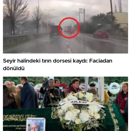
Seyir halindeki tırın dorsesi kaydı: Faciadan
dönüldü