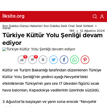
İlksite.org
Son Dakika Dünya Haberleri Son Dakika Sesli Chat Sesli Sohbet
Genel
189
12 Ağustos 2024
Türkiye Kültür Yolu Şenliği devam
ediyor
0
0
Kültür ve Turizm Bakanlığı tarafından düzenlenen Türkiye
Kültür Yolu Şenliği’nin yedinci ayağı Nevşehir’deki
etkinliklerde Türkiye’nin yanı sıra 17 ülkeden figürlü sıcak
hava balonları, Kapadokya vadilerinin üzerinde süzüldü.
3 Ağustos’ta başlayan ve yarın sona erecek “Nevşehir