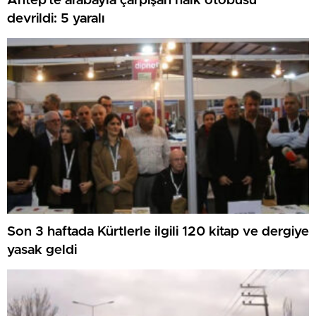
Antep’te arabayla çarpışan halk otobüsü
devrildi: 5 yaralı
Son 3 haftada Kürtlerle ilgili 120 kitap ve dergiye
yasak geldi