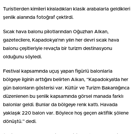
Turistlerden kimileri kiraladıkları klasik arabalarla geldikleri
şenlik alanında fotoğraf çektirdi.
Sıcak hava balonu pilotlarından Oğuzhan Alkan,
gazetecilere, Kapadokya’nın yılın her devri sıcak hava
balonu çeşitleriyle revaçta bir turizm destinasyonu
olduğunu söyledi.
Festival kapsamında uçuş yapan figürlü balonlarla
bölgeye ilginin arttığını belirten Alkan, “Kapadokya’da her
gün balonların gösterisi var. Kültür ve Turizm Bakanlığınca
düzenlenen bu şenlik kapsamında görsel manada farklı
balonlar geldi. Bunlar da bölgeye renk kattı. Havada
yaklaşık 220 balon var. Böylece hoş geçen aktiflik şölene
dönüştü.” dedi.