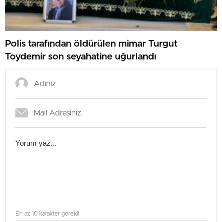
Polis tarafından öldürülen mimar Turgut
Toydemir son seyahatine uğurlandı
En az 10 karakter gerekli