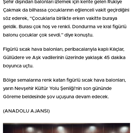
Şehir dışından balonları izlemek için kente gelen Rukiye
Çakmak da bilhassa çocuklarının eğlenceli vakit geçirdiğini
söz ederek, “Çocuklarla birlikte erken vakitte buraya
geldik. Burası çok hoş ve renkli. Dondurma ve kral figürlü
balonu çocuklar çok sevdi.” diye konuştu.
Figürlü sıcak hava balonları, peribacalarıyla kaplı Kılıçlar,
Güllüdere ve Aşk vadilerinin üzerinde yaklaşık 45 dakika
boyunca uçtu.
Bölge semalarına renk katan figürlü sıcak hava balonları,
yarın Nevşehir Kültür Yolu Şenliği’nin son gününde
Göreme beldesinde şov uçuşuna devam edecek.
(ANADOLU AJANSI)