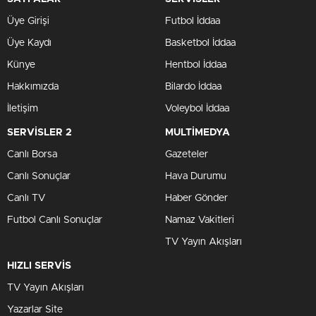
Üye Girişi
Futbol İddaa
Üye Kaydı
Basketbol İddaa
Künye
Hentbol İddaa
Hakkımızda
Bilardo İddaa
İletişim
Voleybol İddaa
SERVİSLER 2
MULTİMEDYA
Canlı Borsa
Gazeteler
Canlı Sonuçlar
Hava Durumu
Canlı TV
Haber Gönder
Futbol Canlı Sonuçlar
Namaz Vakitleri
TV Yayın Akışları
HIZLI SERVİS
TV Yayın Akışları
Yazarlar Site