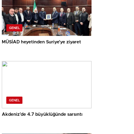
GENEL
MÜSİAD heyetinden Suriye’ye ziyaret
GENEL
Akdeniz’de 4.7 büyüklüğünde sarsıntı