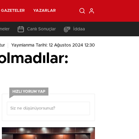
GAZETELER
YAZARLAR
neler
Canlı Sonuçlar
İddaa
tur
Yayınlanma Tarihi: 12 Ağustos 2024 12:30
olmadılar:
HIZLI YORUM YAP