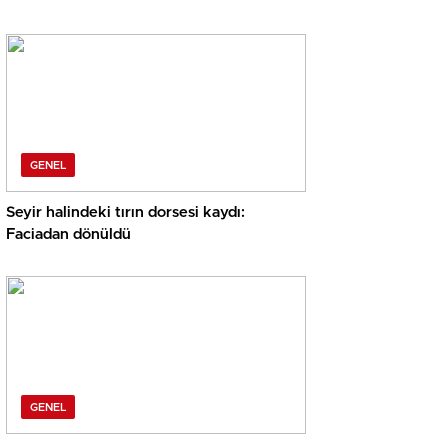
GENEL
Seyir halindeki tırın dorsesi kaydı:
Faciadan dönüldü
GENEL