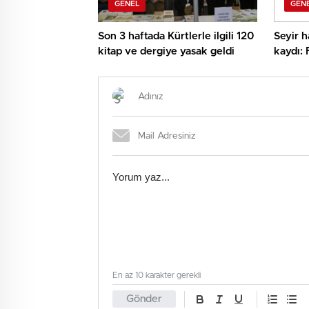
GENEL
GEN
Son 3 haftada Kürtlerle ilgili 120
Seyir h
kitap ve dergiye yasak geldi
kaydı:
En az 10 karakter gerekli
Gönder