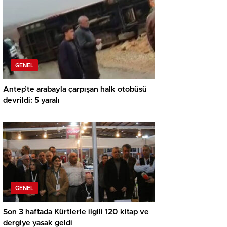
GENEL
Antep’te arabayla çarpışan halk otobüsü
devrildi: 5 yaralı
GENEL
Son 3 haftada Kürtlerle ilgili 120 kitap ve
dergiye yasak geldi