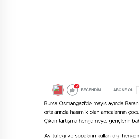
0
BEĞENDİM
ABONE OL
Bursa Osmangazi’de mayıs ayında Baran v
ortalarında hasımlık olan amcalarının çocu
Çıkan tartışma hengameye, gençlerin baba
Av tüfeği ve sopaların kullanıldığı heng