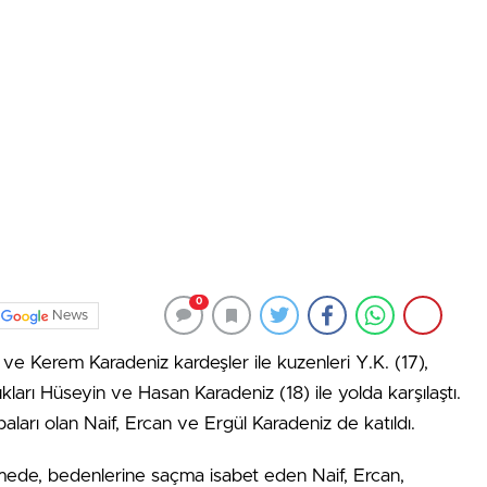
0
News
e Kerem Karadeniz kardeşler ile kuzenleri Y.K. (17),
kları Hüseyin ve Hasan Karadeniz (18) ile yolda karşılaştı.
ları olan Naif, Ercan ve Ergül Karadeniz de katıldı.
amede, bedenlerine saçma isabet eden Naif, Ercan,