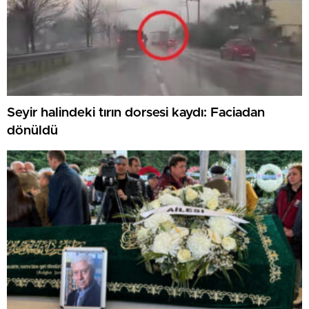
Seyir halindeki tırın dorsesi kaydı: Faciadan
dönüldü