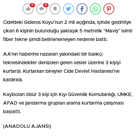
0
0
Cide’deki Gideros Koyu’nun 2 mil açığında, içinde gezintiye
çıkan 6 kişinin bulunduğu yaklaşık 5 metrelik “Maviş” isimli
fiber tekne şimdi belirlenemeyen nedenle battı.
AA’nın haberine nazaran yakındaki bir balıkçı
teknesindekiler denizden gelen sesler üzerine 3 kişiyi
kurtardı. Kurtarılan bireyler Cide Devlet Hastanesi’ne
kaldırıldı.
Kaybolan öbür 3 kişi için Kıyı Güvenlik Komutanlığı, UMKE,
AFAD ve jandarma grupları arama kurtarma çalışması
başlattı.
(ANADOLU AJANSI)