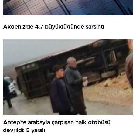
Akdeniz’de 4.7 büyüklüğünde sarsıntı
Antep’te arabayla çarpışan halk otobüsü
devrildi: 5 yaralı