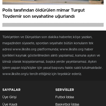
Polis tarafından öldürülen mimar Turgut
Toydemir son seyahatine uğurlandı
Türkiye'den ve Dünya’dan son dakika haberler, köşe yazıları,
magazinden siyasete, spordan seyahate bütün konuların tek
adresi www.ilksite.org platformunda; www.ilksite.org haber
içerikleri kaynak gösterilmeden alıntı yapılamaz, kanuna aykırı ve
izinsiz olarak kopyalanamaz, başka yerde yayınlanamaz. Aykırı
işlem yapan kişi/kişiler için yasal başvuru hakkı saklı tutulmaktadır.
www.ilksite.org'u tercih ettiğiniz için teşekkür ederiz.
SAYFALAR
SERVİSLER
Üye Girişi
Futbol İddaa
Üye Kaydı
Basketbol İddaa