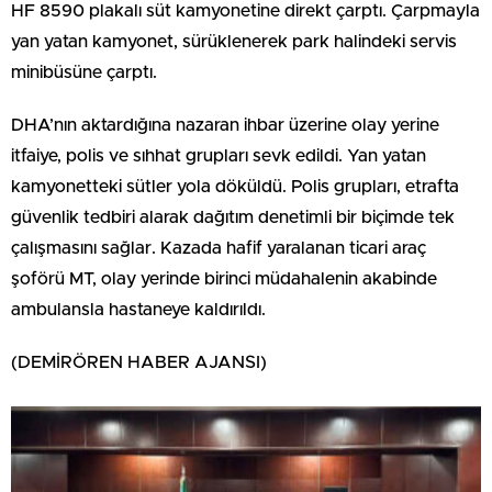
HF 8590 plakalı süt kamyonetine direkt çarptı. Çarpmayla
yan yatan kamyonet, sürüklenerek park halindeki servis
minibüsüne çarptı.
DHA’nın aktardığına nazaran ihbar üzerine olay yerine
itfaiye, polis ve sıhhat grupları sevk edildi. Yan yatan
kamyonetteki sütler yola döküldü. Polis grupları, etrafta
güvenlik tedbiri alarak dağıtım denetimli bir biçimde tek
çalışmasını sağlar. Kazada hafif yaralanan ticari araç
şoförü MT, olay yerinde birinci müdahalenin akabinde
ambulansla hastaneye kaldırıldı.
(DEMİRÖREN HABER AJANSI)