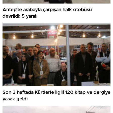
Antep’te arabayla çarpışan halk otobüsü
devrildi: 5 yaralı
Son 3 haftada Kürtlerle ilgili 120 kitap ve dergiye
yasak geldi