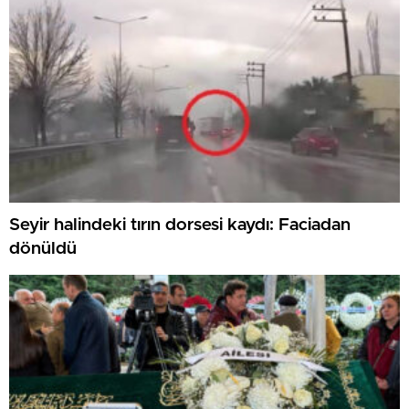
Seyir halindeki tırın dorsesi kaydı: Faciadan
dönüldü