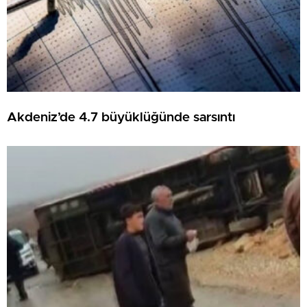
Akdeniz’de 4.7 büyüklüğünde sarsıntı