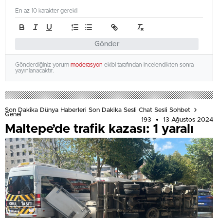
En az 10 karakter gerekli
Gönder
Gönderdiğiniz yorum
moderasyon
ekibi tarafından incelendikten sonra
yayınlanacaktır.
Son Dakika Dünya Haberleri Son Dakika Sesli Chat Sesli Sohbet
Genel
193
13 Ağustos 2024
Maltepe’de trafik kazası: 1 yaralı