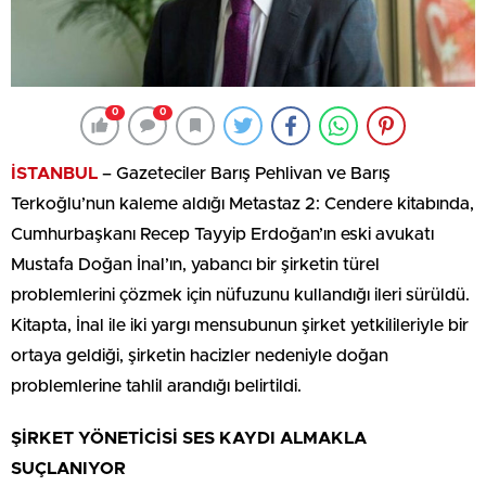
0
0
İSTANBUL
– Gazeteciler Barış Pehlivan ve Barış
Terkoğlu’nun kaleme aldığı Metastaz 2: Cendere kitabında,
Cumhurbaşkanı Recep Tayyip Erdoğan’ın eski avukatı
Mustafa Doğan İnal’ın, yabancı bir şirketin türel
problemlerini çözmek için nüfuzunu kullandığı ileri sürüldü.
Kitapta, İnal ile iki yargı mensubunun şirket yetkilileriyle bir
ortaya geldiği, şirketin hacizler nedeniyle doğan
problemlerine tahlil arandığı belirtildi.
ŞİRKET YÖNETİCİSİ SES KAYDI ALMAKLA
SUÇLANIYOR