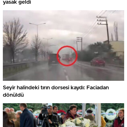
yasak geldi
Seyir halindeki tırın dorsesi kaydı: Faciadan
dönüldü