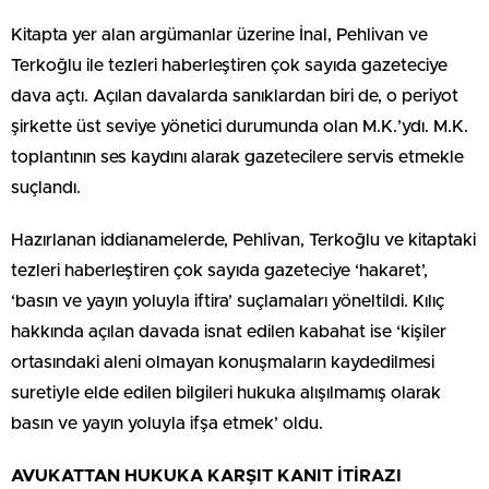
Kitapta yer alan argümanlar üzerine İnal, Pehlivan ve
Terkoğlu ile tezleri haberleştiren çok sayıda gazeteciye
dava açtı. Açılan davalarda sanıklardan biri de, o periyot
şirkette üst seviye yönetici durumunda olan M.K.’ydı. M.K.
toplantının ses kaydını alarak gazetecilere servis etmekle
suçlandı.
Hazırlanan iddianamelerde, Pehlivan, Terkoğlu ve kitaptaki
tezleri haberleştiren çok sayıda gazeteciye ‘hakaret’,
‘basın ve yayın yoluyla iftira’ suçlamaları yöneltildi. Kılıç
hakkında açılan davada isnat edilen kabahat ise ‘kişiler
ortasındaki aleni olmayan konuşmaların kaydedilmesi
suretiyle elde edilen bilgileri hukuka alışılmamış olarak
basın ve yayın yoluyla ifşa etmek’ oldu.
AVUKATTAN HUKUKA KARŞIT KANIT İTİRAZI