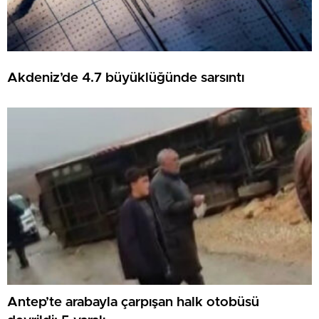
Akdeniz’de 4.7 büyüklüğünde sarsıntı
Antep’te arabayla çarpışan halk otobüsü