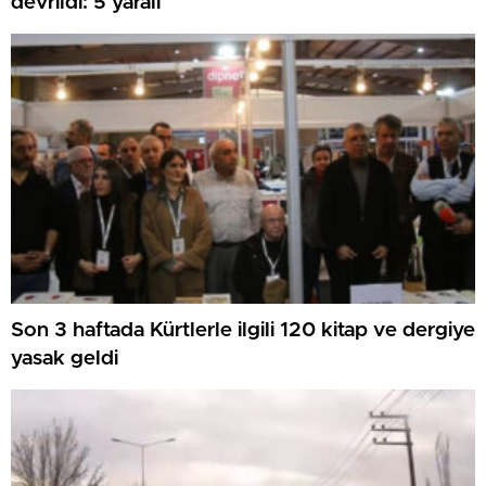
devrildi: 5 yaralı
Son 3 haftada Kürtlerle ilgili 120 kitap ve dergiye
yasak geldi