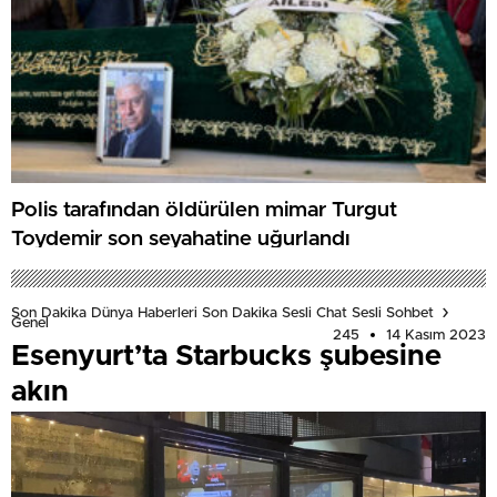
Polis tarafından öldürülen mimar Turgut
Toydemir son seyahatine uğurlandı
Son Dakika Dünya Haberleri Son Dakika Sesli Chat Sesli Sohbet
Genel
245
14 Kasım 2023
Esenyurt’ta Starbucks şubesine
akın