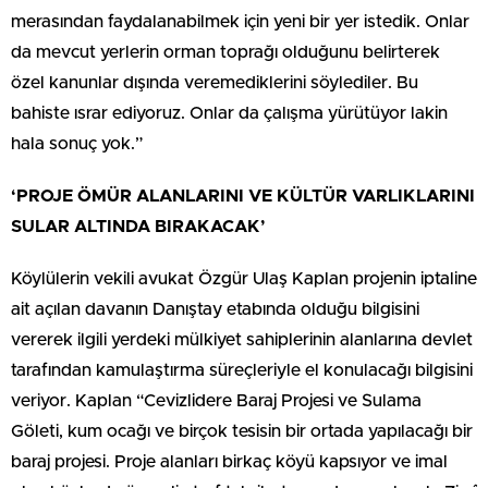
merasından faydalanabilmek için yeni bir yer istedik. Onlar
da mevcut yerlerin orman toprağı olduğunu belirterek
özel kanunlar dışında veremediklerini söylediler. Bu
bahiste ısrar ediyoruz. Onlar da çalışma yürütüyor lakin
hala sonuç yok.”
‘PROJE ÖMÜR ALANLARINI VE KÜLTÜR VARLIKLARINI
SULAR ALTINDA BIRAKACAK’
Köylülerin vekili avukat Özgür Ulaş Kaplan projenin iptaline
ait açılan davanın Danıştay etabında olduğu bilgisini
vererek ilgili yerdeki mülkiyet sahiplerinin alanlarına devlet
tarafından kamulaştırma süreçleriyle el konulacağı bilgisini
veriyor. Kaplan “Cevizlidere Baraj Projesi ve Sulama
Göleti, kum ocağı ve birçok tesisin bir ortada yapılacağı bir
baraj projesi. Proje alanları birkaç köyü kapsıyor ve imal