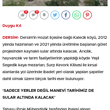
0
0
Duygu Kıt
DERSİM-
Dersim’in Hozat ilçesine bağlı Kalecik köyü, 2012
yılında hazırlanan ve 2021 yılında üretimine başlanan gölet
projesinden kaynaklı sular altında kalacak. Arıcılık,
hayvancılık ve tarım faaliyetlerinin yapıldığı köyde Yeşil
Segedik kaya mezarları, Surp Kevork Kilisesi ile kırsal
alanlarda yol üzerinde ibadet yeri olarak yapılan şapeller
dahil olmak üzere birçok tarihi eser bulunuyor.
‘SADECE YERLER DEĞİL MANEVİ TARİHİMİZ DE
SULAR ALTINDA KALACAK’
Tabasu Proje Mühendislik tarafından ihalesi alınan