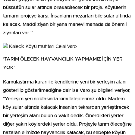
büsbütün sular altında bırakabilecek bir proje. Köylülerin
tamamı projeye karşı. İnsanların mezarları bile sular altında
kalacak. Maddi ziyan bir yana manevi manada da önemli
ziyanları var.”
Kalecik Köyü muhtarı Celal Varo
‘TARIM ÖLECEK HAYVANCILIK YAPMAMIZ İÇİN YER
YOK’
Kamulaştırma kararı ile kendilerine yeni bir yerleşim alanı
gösterilip gösterilmediğine dair ise Varo şu bilgileri veriyor,
“Yerleşim yeri noktasında kimi taleplerimiz oldu. Madem
köy sular altında kalacak insanları tekrardan yerleştirecek
bir yerleşim alanı bulun o vakit dedik. Önerdikleri yerler
diğer yakın köylerdeki yerler oldu. Projeyle tarım öleceğine
nazaran elimizde hayvancılık kalacak, bu sebeple köyün