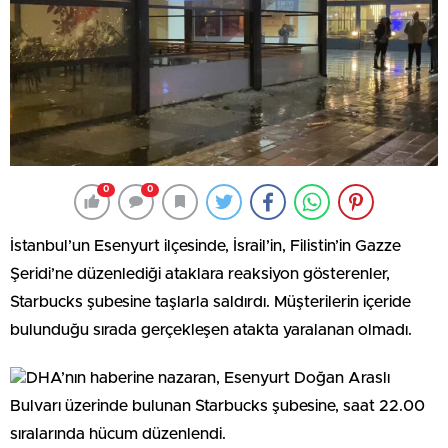
0
0
İstanbul’un Esenyurt ilçesinde, İsrail’in, Filistin’in Gazze
Şeridi’ne düzenlediği ataklara reaksiyon gösterenler,
Starbucks şubesine taşlarla saldırdı. Müşterilerin içeride
bulunduğu sırada gerçekleşen atakta yaralanan olmadı.
DHA’nın haberine nazaran, Esenyurt Doğan Araslı
Bulvarı üzerinde bulunan Starbucks şubesine, saat 22.00
sıralarında hücum düzenlendi.