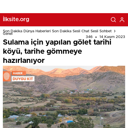
İlksite.org
Son Dakika Dünya Haberleri Son Dakika Sesli Chat Sesli Sohbet
Genel
346
14 Kasım 2023
Sulama için yapılan gölet tarihi
köyü, tarihe gömmeye
hazırlanıyor