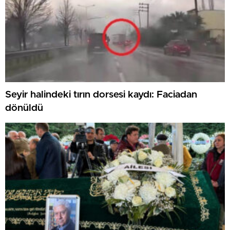
Seyir halindeki tırın dorsesi kaydı: Faciadan
dönüldü