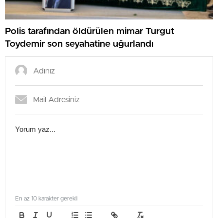
Polis tarafından öldürülen mimar Turgut
Toydemir son seyahatine uğurlandı
En az 10 karakter gerekli