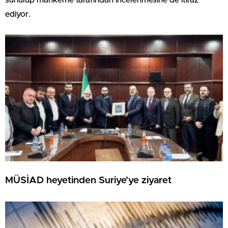
ediyor.
MÜSİAD heyetinden Suriye’ye ziyaret