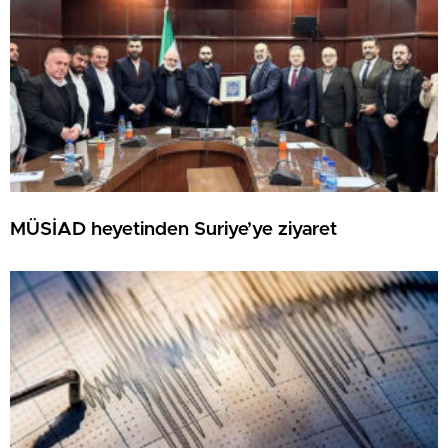
MÜSİAD heyetinden Suriye’ye ziyaret